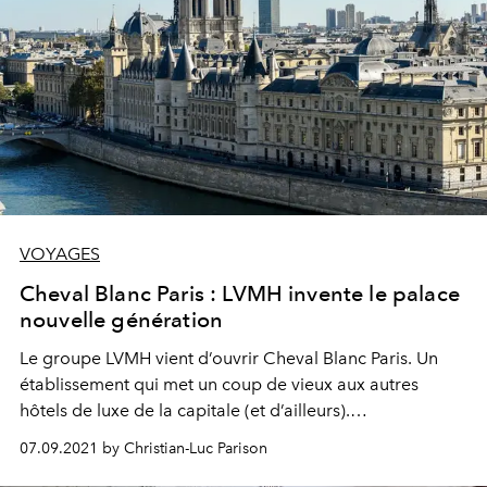
VOYAGES
Cheval Blanc Paris : LVMH invente le palace
nouvelle génération
Le groupe LVMH vient d’ouvrir Cheval Blanc Paris. Un
établissement qui met un coup de vieux aux autres
hôtels de luxe de la capitale (et d’ailleurs).
Manifestement, avec Cheval Blanc Paris, le palace entre
07.09.2021 by Christian-Luc Parison
enfin dans le 21ème siècle.