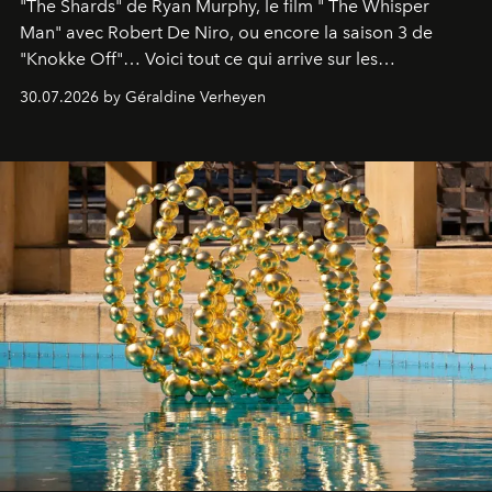
"The Shards" de Ryan Murphy, le film " The Whisper
Man" avec Robert De Niro, ou encore la saison 3 de
"Knokke Off"… Voici tout ce qui arrive sur les
plateformes de streaming en août 2026.
30.07.2026 by Géraldine Verheyen