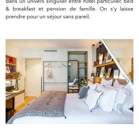
dans un univers singulier entre hôtel particulier, bed
& breakfast et pension de famille. On s'y laisse
prendre pour un séjour sans pareil.