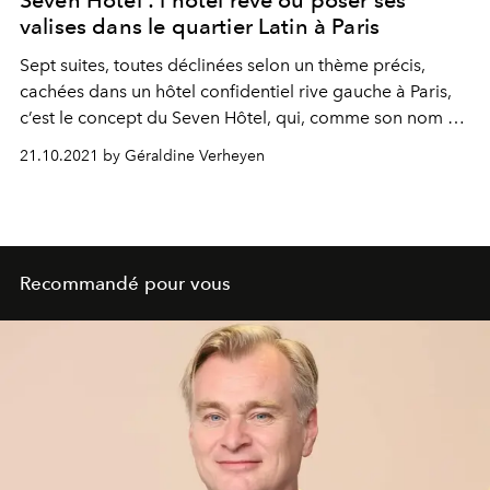
Seven Hôtel : l’hôtel rêvé où poser ses
valises dans le quartier Latin à Paris
Sept suites, toutes déclinées selon un thème précis,
cachées dans un hôtel confidentiel rive gauche à Paris,
c’est le concept du Seven Hôtel, qui, comme son nom ne
l’indique pas, propose également des chambres
21.10.2021 by Géraldine Verheyen
basiques bourrées de charme. Visite guidée.
Recommandé pour vous