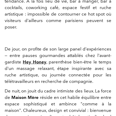
tendance. À la fois lieu de vie, bar à manger, bar à
cocktails, coworking café, espace festif et ruche
artistique : impossible de contourner ce hot spot où
visiteurs d'ailleurs comme parisiens peuvent se
poser.
De jour, on profite de son large panel d'expériences
— entre pauses gourmandes attablés chez l'avant-
gardiste
Hey Honey
, parenthèse bien-être le temps
d'un massage relaxant, étape inspirante avec sa
ruche artistique, ou journée connectée pour les
télétravailleurs en recherche de compagnie.
De nuit, on jouit du cadre intimiste des lieux. La force
de
Maison Mère
réside en cet habile équilibre entre
espace sophistiqué et ambince "comme à la
maison". Chaleureux, design et convivial : bienvenue