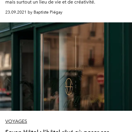
mais surtout un lieu de vie et de créativité.
23.09.2021 by Baptiste Piégay
VOYAGES