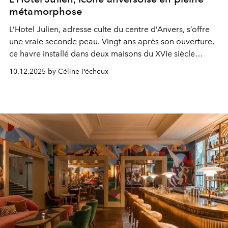
métamorphose
L’Hotel Julien, adresse culte du centre d’Anvers, s’offre
une vraie seconde peau. Vingt ans après son ouverture,
ce havre installé dans deux maisons du XVIe siècle
rouvre ses portes, métamorphosé par le duo Bea
10.12.2025 by Céline Pécheux
Mombaers et Peter Ivens.