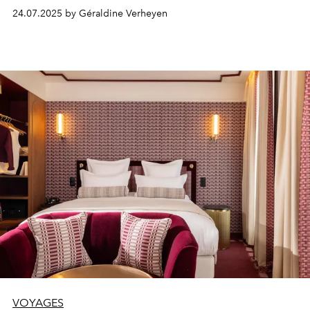
épicuriens modernes. Une adresse solaire, festive et
24.07.2025 by Géraldine Verheyen
libre, à l’image de l’âme d’Ibiza.
VOYAGES