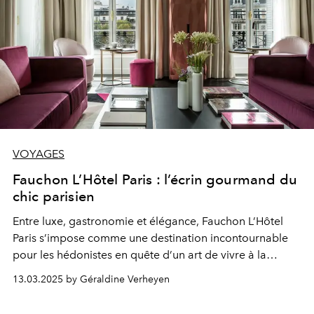
VOYAGES
Fauchon L’Hôtel Paris : l’écrin gourmand du
chic parisien
Entre luxe, gastronomie et élégance, Fauchon L’Hôtel
Paris s’impose comme une destination incontournable
pour les hédonistes en quête d’un art de vivre à la
française. Ici, chaque moment est une célébration,
13.03.2025 by Géraldine Verheyen
chaque bouchée une déclaration d’amour à Paris. Car
après tout, que serait le luxe sans une touche de