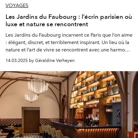
VOYAGES
Les Jardins du Faubourg : l’écrin parisien où
luxe et nature se rencontrent
Les Jardins du Faubourg incarnent ce Paris que l’on aime
: élégant, discret, et terriblement inspirant. Un lieu où la
nature et l’art de vivre se rencontrent avec une harmonie
rare. Une adresse que l’on murmure seulement à ceux
14.03.2025 by Géraldine Verheyen
qui savent apprécier l’exception.