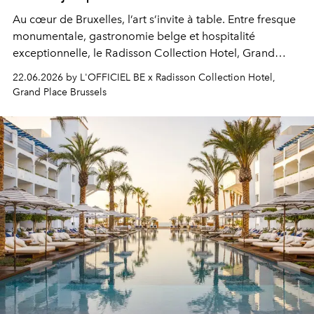
Au cœur de Bruxelles, l’art s’invite à table. Entre fresque
monumentale, gastronomie belge et hospitalité
exceptionnelle
, le Radisson Collection Hotel, Grand
Place Brussels, transforme le séjour en immersion
22.06.2026 by L'OFFICIEL BE x Radisson Collection Hotel,
culturelle signée Kiama Sophia, artiste australienne.
Grand Place Brussels