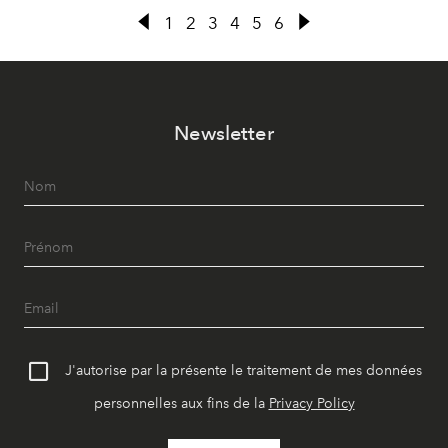
gourmandise ?
1
2
3
4
5
6
Newsletter
J'autorise par la présente le traitement de mes données
personnelles aux fins de la
Privacy Policy