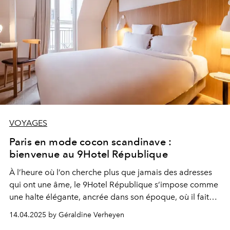
VOYAGES
Paris en mode cocon scandinave :
bienvenue au 9Hotel République
À l’heure où l’on cherche plus que jamais des adresses
qui ont une âme, le 9Hotel République s’impose comme
une halte élégante, ancrée dans son époque, où il fait
bon rêver, rire, aimer, ou simplement... prendre le
14.04.2025 by Géraldine Verheyen
temps.