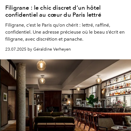
Filigrane : le chic discret d’un hôtel
confidentiel au cœur du Paris lettré
Filigrane, c’est le Paris qu’on chérit : lettré, raffiné,
confidentiel. Une adresse précieuse où le beau s’écrit en
filigrane, avec discrétion et panache.
23.07.2025 by Géraldine Verheyen