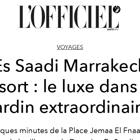
VOYAGES
Es Saadi Marrakec
sort : le luxe dans
ardin extraordinai
ques minutes de la Place Jemaa El Fnaa