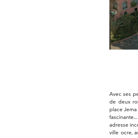
Avec ses pe
de deux rou
place Jema 
fascinante..
adresse inc
ville ocre,