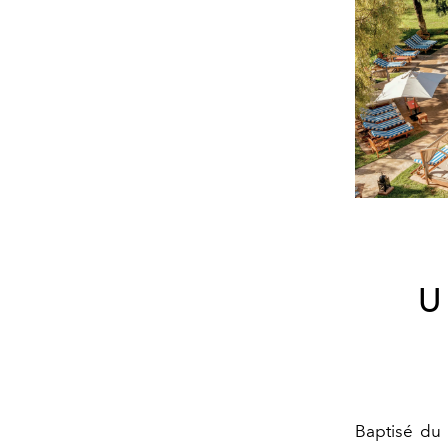
U
Baptisé du 