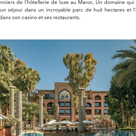
onniers de l’hôtellerie de luxe au Maroc. Un domaine qui
un séjour dans un incroyable parc de huit hectares et l’
dans son casino et ses restaurants.