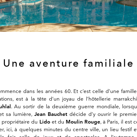
Une aventure familiale
commence dans les années 60. Et c’est celle d’une famille
tions, est à la tête d’un joyau de l’hôtellerie marrakchi
uhlal
. Au sortir de la deuxième guerre mondiale, lorsqu
et sa lumière,
Jean Bauchet
décide d’y ouvrir le premi
 propriétaire du
Lido
et du
Moulin Rouge
, à Paris, il es
r, ici, à quelques minutes du centre ville, un lieu festif e