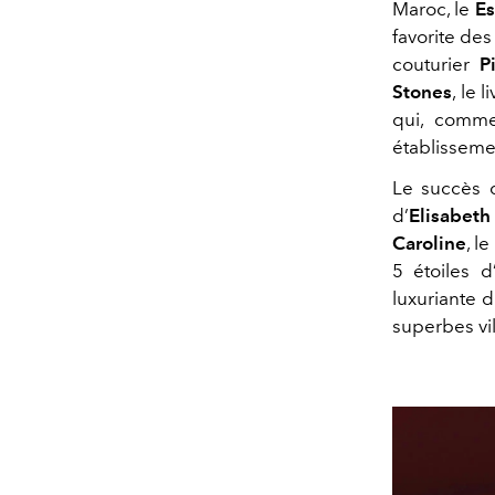
Maroc, le
Es
favorite des
couturier
P
Stones
, le
qui, comme
établissemen
Le succès d
d’
Elisabeth
Caroline
, le
5 étoiles d
luxuriante d
superbes vil