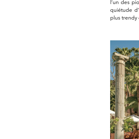
l’un des pi
quiétude d’
plus trendy 