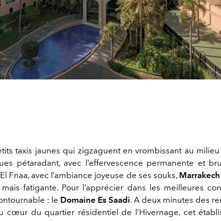
tits taxis jaunes qui zigzaguent en vrombissant au milie
es pétaradant, avec l’effervescence permanente et br
El Fnaa, avec l’ambiance joyeuse de ses souks,
Marrakech
. mais fatigante. Pour l’apprécier dans les meilleures co
ontournable : le
Domaine Es Saadi
. A deux minutes des re
 au cœur du quartier résidentiel de l’Hivernage, cet établ