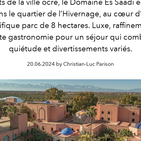
s de la ville ocre, le Domaine Es Saadi e
ns le quartier de l’Hivernage, au cœur d
fique parc de 8 hectares. Luxe, raffinem
te gastronomie pour un séjour qui com
quiétude et divertissements variés.
20.06.2024 by Christian-Luc Parison