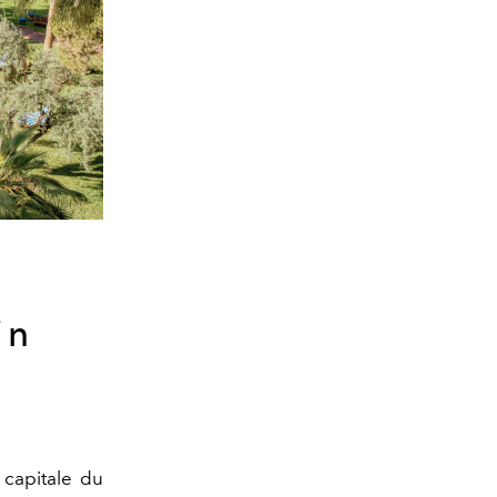
in
 capitale du