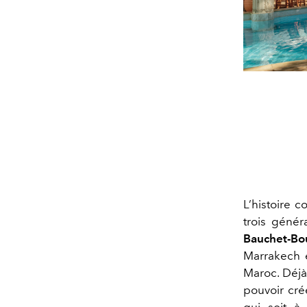
L’histoire 
trois généra
Bauchet-Bo
Marrakech 
Maroc. Déjà
pouvoir crée