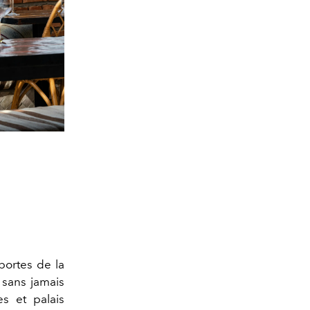
 portes de la
 sans jamais
es et palais