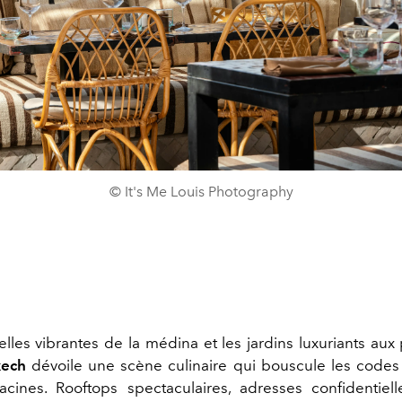
© It's Me Louis Photography
elles vibrantes de la médina et les jardins luxuriants aux
kech
dévoile une scène culinaire qui bouscule les codes
racines. Rooftops spectaculaires, adresses confidentiell