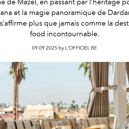
 de Mazel, en passant par l’héritage p
ana et la magie panoramique de Dardar, 
s’affirme plus que jamais comme la dest
food incontournable.
09.09.2025 by L'OFFICIEL BE