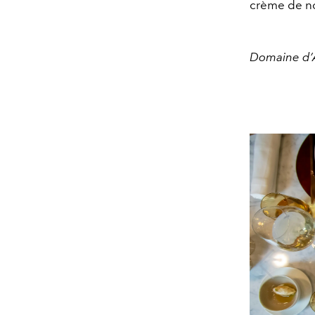
crème de no
Domaine d’