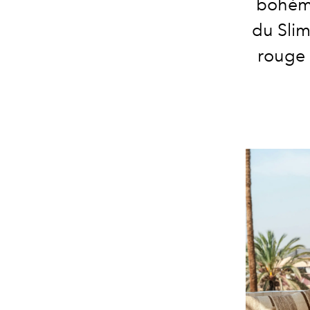
bohème
du Slim
rouge 