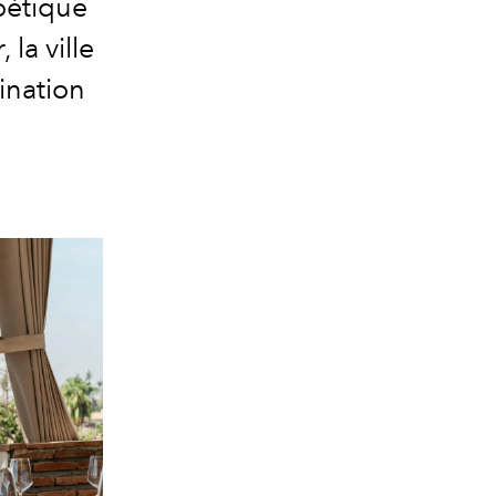
oétique
la ville
ination