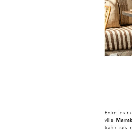
Entre les ru
ville,
Marra
trahir ses 