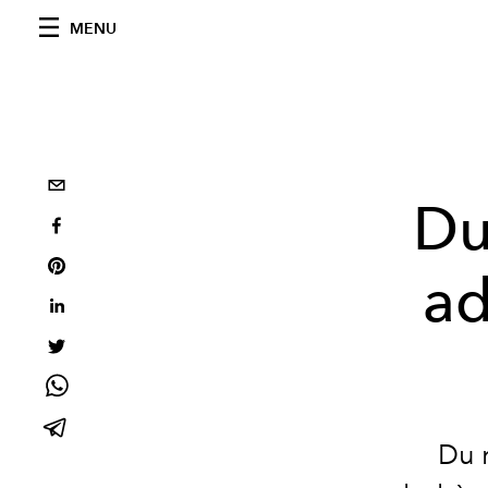
MENU
Du
ad
Du 