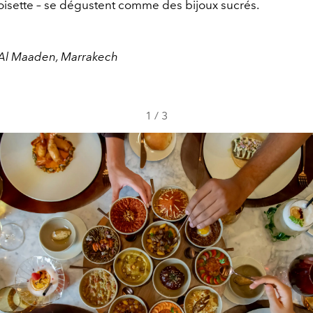
isette – se dégustent comme des bijoux sucrés.
Al Maaden, Marrakech
1
/
3