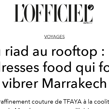
VOYAGES
 riad au rooftop : 
resses food qui f
vibrer Marrakech
raffinement couture de TFAYA à la cooli