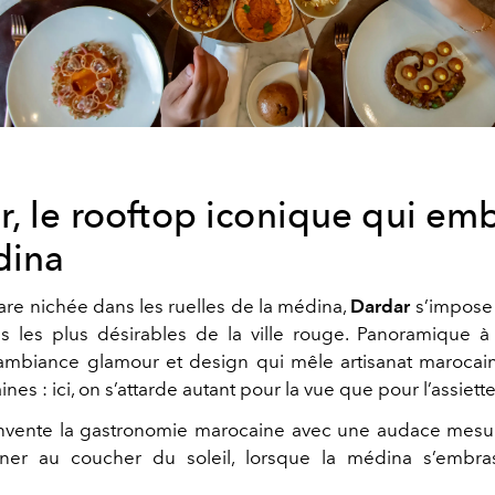
r, le rooftop iconique qui em
dina
re nichée dans les ruelles de la médina,
Dardar
s’impose
s les plus désirables de la ville rouge. Panoramique à
ambiance glamour et design qui mêle artisanat marocai
es : ici, on s’attarde autant pour la vue que pour l’assiette
invente la gastronomie marocaine avec une audace mesur
ner au coucher du soleil, lorsque la médina s’embra