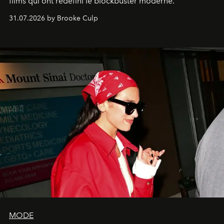
films qui ont redéfini le blockbuster moderne.
31.07.2026 by Brooke Culp
MODE