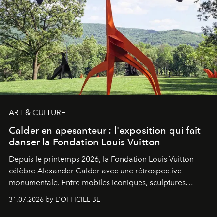
ART & CULTURE
Calder en apesanteur : l'exposition qui fait
danser la Fondation Louis Vuitton
Depuis le printemps 2026, la Fondation Louis Vuitton
célèbre Alexander Calder avec une rétrospective
monumentale. Entre mobiles iconiques, sculptures
monumentales et poésie du mouvement, l'artiste
31.07.2026 by L'OFFICIEL BE
américain investit les espaces imaginés par Frank Gehry