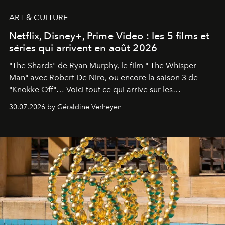
ART & CULTURE
Netflix, Disney+, Prime Video : les 5 films et
séries qui arrivent en août 2026
"The Shards" de Ryan Murphy, le film " The Whisper
Man" avec Robert De Niro, ou encore la saison 3 de
"Knokke Off"… Voici tout ce qui arrive sur les
plateformes de streaming en août 2026.
30.07.2026 by Géraldine Verheyen