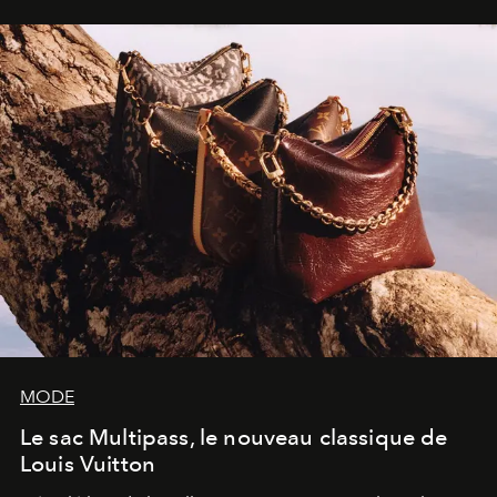
dans une exposition qui redonne toute sa légèreté à la
sculpture.
MODE
Le sac Multipass, le nouveau classique de
Louis Vuitton