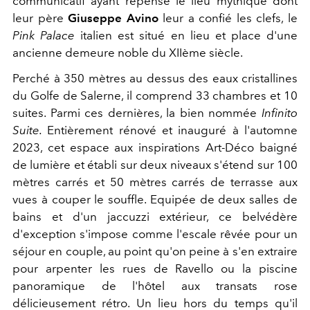
communicatif ayant repensé le lieu mythique dont
leur père
Giuseppe Avino
leur a confié les clefs, le
Pink Palace
italien est situé en lieu et place d'une
ancienne demeure noble du XIIème siècle.
Perché à 350 mètres au dessus des eaux cristallines
du Golfe de Salerne, il comprend 33 chambres et 10
suites. Parmi ces dernières, la bien nommée
Infinito
Suite.
Entièrement rénové et inauguré à l'automne
2023, cet espace aux inspirations Art-Déco baigné
de lumière et établi sur deux niveaux s'étend sur 100
mètres carrés et 50 mètres carrés de terrasse aux
vues à couper le souffle. Equipée de deux salles de
bains et d'un jaccuzzi extérieur, ce belvédère
d'exception s'impose comme l'escale rêvée pour un
séjour en couple, au point qu'on peine à s'en extraire
pour arpenter les rues de Ravello ou la piscine
panoramique de l'hôtel aux transats rose
délicieusement rétro. Un lieu hors du temps qu'il