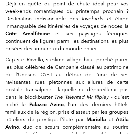
Déjà en quête du point de chute idéal pour vos
week-ends romantiques du printemps prochain ?
Destination indissociable des
lovebirds
et étape
inmanquable des itinéraires de voyages de noces, la
Côte Amalfitaine
et ses paysages féeriques
continuent de figurer parmi les destinations les plus
prisées des amoureux du monde entier.
Cap sur Ravello, sublime village haut perché parmi
les plus célèbres de Campanie classé au patrimoine
de l'Unesco. C'est au détour de l'une de ses
ravissantes rues piétonnes aux allures de carte
postale Transalpine - laquelle ne dépareillerait pas
dans le blockbuster
The Talented Mr Ripley -
qu'est
niché le
Palazzo Avino
, l'un des derniers hôtels
familiaux de la région, prise d'assaut par les groupes
hôteliers de prestige. Piloté par
Mariella
et
Attila
Avino
, duo de sœurs complémentaire au sourire