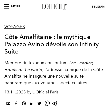
MENU
BELGIUM
VOYAGES
Côte Amalfitaine : le mythique
Palazzo Avino dévoile son Infinity
Suite
Membre du luxueux consortium
The
Leading
Hotels of the world
, l'adresse iconique de la Côte
Amalfitaine inaugure une nouvelle suite
panoramique aux volumes spectaculaires.
13.11.2023 by L'Officiel Paris