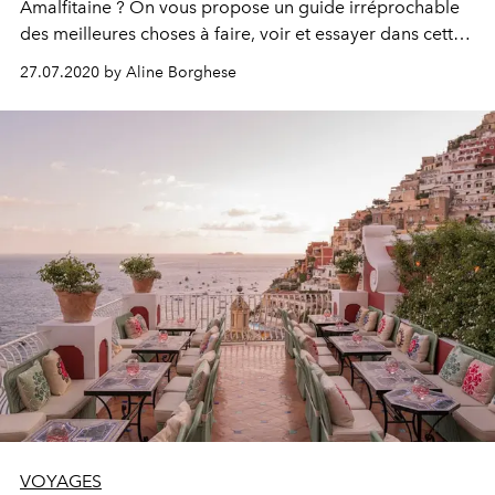
Amalfitaine ? On vous propose un guide irréprochable
des meilleures choses à faire, voir et essayer dans cette
région étonnante ponctuée de citrons, de soleil, et
27.07.2020 by Aline Borghese
orientée vers la mer.
VOYAGES