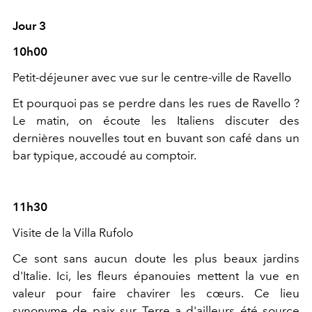
Jour 3
10h00
Petit-déjeuner avec vue sur le centre-ville de Ravello
Et pourquoi pas se perdre dans les rues de Ravello ?
Le matin, on écoute les Italiens discuter des
dernières nouvelles tout en buvant son café dans un
bar typique, accoudé au comptoir.
11h30
Visite de la Villa Rufolo
Ce sont sans aucun doute les plus beaux jardins
d'Italie. Ici, les fleurs épanouies mettent la vue en
valeur pour faire chavirer les cœurs. Ce lieu
synonyme de paix sur Terre a d'ailleurs été source