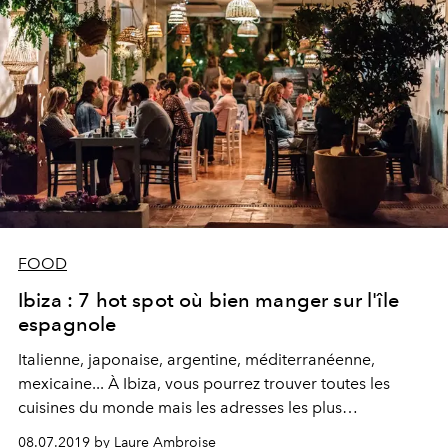
FOOD
Ibiza : 7 hot spot où bien manger sur l'île
espagnole
Italienne, japonaise, argentine, méditerranéenne,
mexicaine... À Ibiza, vous pourrez trouver toutes les
cuisines du monde mais les adresses les plus
authentiques de l’île restent encore une histoire de
08.07.2019 by Laure Ambroise