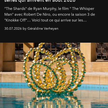
séries qui arrivent en août 2026
"The Shards" de Ryan Murphy, le film " The Whisper
Man" avec Robert De Niro, ou encore la saison 3 de
"Knokke Off"… Voici tout ce qui arrive sur les
plateformes de streaming en août 2026.
30.07.2026 by Géraldine Verheyen