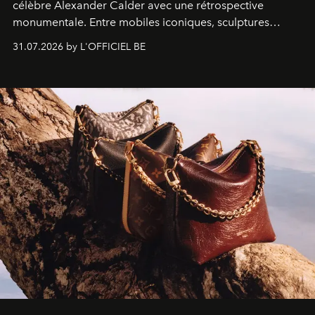
célèbre Alexander Calder avec une rétrospective
monumentale. Entre mobiles iconiques, sculptures
monumentales et poésie du mouvement, l'artiste
31.07.2026 by L'OFFICIEL BE
américain investit les espaces imaginés par Frank Gehry
dans une exposition qui redonne toute sa légèreté à la
sculpture.