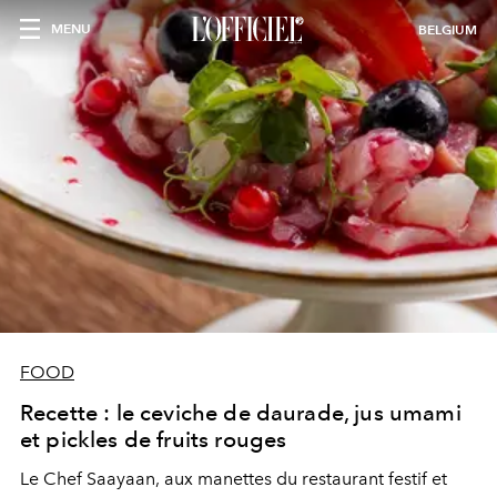
MENU
BELGIUM
FOOD
Recette : le ceviche de daurade, jus umami
et pickles de fruits rouges
Le Chef Saayaan, aux manettes du restaurant festif et