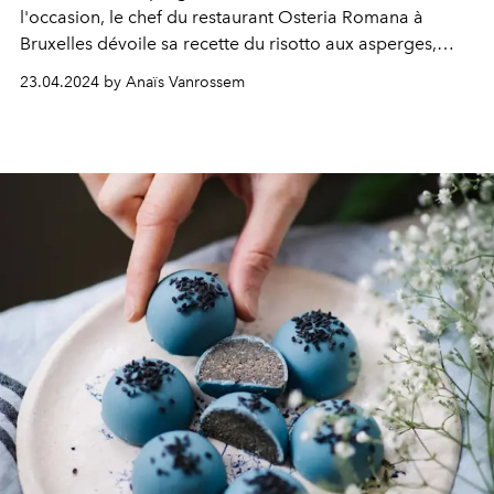
l'occasion, le chef du restaurant Osteria Romana à
Bruxelles dévoile sa recette du risotto aux asperges,
beurre fumé, gamberi rossi et combawa.
23.04.2024 by Anaïs Vanrossem