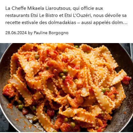
La Cheffe Mikaela Liaroutsous, qui officie aux
restaurants Etsi Le Bistro et Etsi L’Ouzéri, nous dévoile sa
recette estivale des dolmadakias — aussi appelés dolmas
ou feuilles de vigne — farcis à la viande.
28.06.2024 by Pauline Borgogno