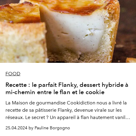
FOOD
Recette : le parfait Flanky, dessert hybride à
mi-chemin entre le flan et le cookie
La Maison de gourmandise Cookidiction nous a livré la
recette de sa pâtisserie Flanky, devenue virale sur les
réseaux. Le secret ? Un appareil à flan hautement vanillé
réalisé maison avec du caviar de vanille de Madagascar
25.04.2024 by Pauline Borgogno
et une base de cookie bien crousti-fondant au chocolat