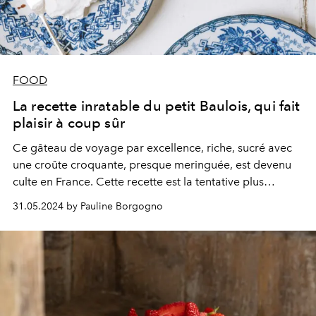
FOOD
La recette inratable du petit Baulois, qui fait
plaisir à coup sûr
Ce gâteau de voyage par excellence, riche, sucré avec
une croûte croquante, presque meringuée, est devenu
culte en France. Cette recette est la tentative plus
audacieuse de Trish Deseine — dévoilant une texture
31.05.2024 by Pauline Borgogno
intacte et des saveurs subtilement caramélisées.