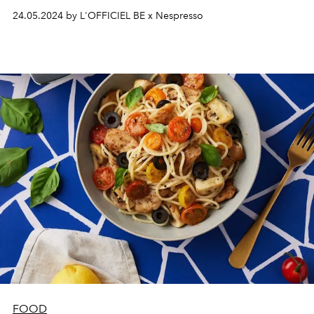
Sunrise delight. Le must drink de l’été.
24.05.2024 by L'OFFICIEL BE x Nespresso
FOOD