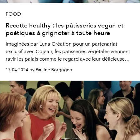
FOOD
Recette healthy : les pâtisseries vegan et
poétiques à grignoter à toute heure
Imaginées par Luna Création pour un partenariat
exclusif avec Cojean, les pâtisseries végétales viennent
ravir les palais comme le regard avec leur délicieuse
forme de lune, leur goût équilibré et leur teinte bleutée.
17.04.2024 by Pauline Borgogno