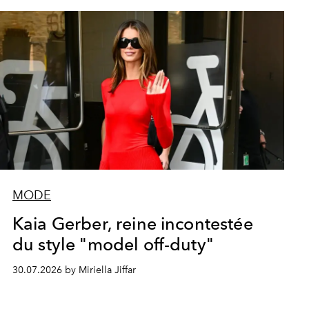
MODE
Kaia Gerber, reine incontestée
du style "model off-duty"
30.07.2026 by Miriella Jiffar