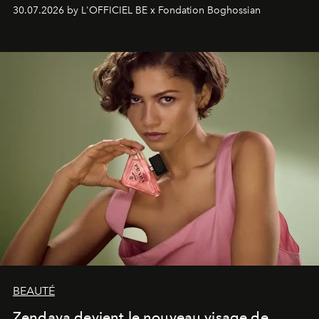
soufflé, l’artiste français compose un itinéraire
30.07.2026 by L'OFFICIEL BE x Fondation Boghossian
émotionnel où chaque œuvre devient le souvenir
lumineux d’un voyage, d’une rencontre ou d’un
émerveillement.
BEAUTÉ
Zendaya devient le nouveau visage de