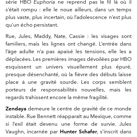
série HBO
Euphoria
ne reprend pas le fil là où il
s’était rompu : elle le noue ailleurs, dans un temps
plus vaste, plus incertain, où l’adolescence n’est plus
qu’un écho persistant.
Rue, Jules, Maddy, Nate, Cassie : les visages sont
familiers, mais les lignes ont changé. L’entrée dans
l’âge adulte n’a pas apaisé les tensions, elle les a
déplacées. Les premières images dévoilées par HBO
esquissent un univers visuellement plus épuré,
presque désenchanté, où la fièvre des débuts laisse
place à une gravité sourde. Les corps semblent
porteurs de responsabilités nouvelles, mais les
regards trahissent encore la même fragilité.
Zendaya
demeure le centre de gravité de ce monde
instable. Rue Bennett réapparaît au Mexique, comme
si l’exil était devenu une forme de survie. Jules
Vaughn, incarnée par
Hunter Schafer
, s’inscrit dans