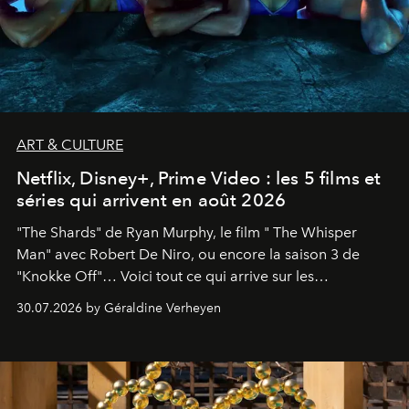
ART & CULTURE
Netflix, Disney+, Prime Video : les 5 films et
séries qui arrivent en août 2026
"The Shards" de Ryan Murphy, le film " The Whisper
Man" avec Robert De Niro, ou encore la saison 3 de
"Knokke Off"… Voici tout ce qui arrive sur les
plateformes de streaming en août 2026.
30.07.2026 by Géraldine Verheyen