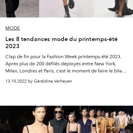
MODE
Les 8 tendances mode du printemps-été
2023
Clap de fin pour la Fashion Week printemps-été 2023.
Après plus de 200 défilés déployés entre New York,
Milan, Londres et Paris, c’est le moment de faire le bilan.
Voici les 8 tendances mode repérées sur les podiums
13.10.2022 by Géraldine Verheyen
des créateurs, qui feront la saison printemps-été 2023.