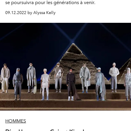
se poursuivra pour les générations à venir.
09.12.2022 by Alyssa Kelly
HOMMES