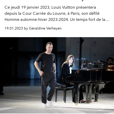
Ce jeudi 19 janvier 2023, Louis Vuitton présentera
depuis
la Cour Carrée du Louvre, à Paris, son défilé
Homme automne-hiver 2023-2024. Un temps fort de la
Fashion Week parisienne très attendu, à suivre ici en
19.01.2023 by Géraldine Verheyen
direct à partir de 14h30.