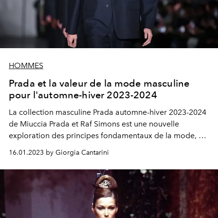
HOMMES
Prada et la valeur de la mode masculine
pour l'automne-hiver 2023-2024
La collection masculine Prada automne-hiver 2023-2024
de Miuccia Prada et Raf Simons est une nouvelle
exploration des principes fondamentaux de la mode, du
rôle de la robe, de l'habillage et de l'expression. Entre le
16.01.2023 by Giorgia Cantarini
tailleur de Miuccia et les lointains échos souterrains du
créateur belge.