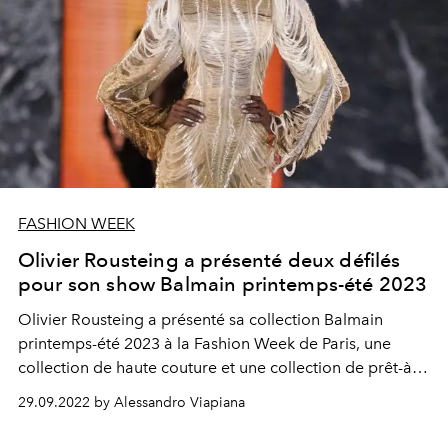
FASHION WEEK
Olivier Rousteing a présenté deux défilés
pour son show Balmain printemps-été 2023
Olivier Rousteing a présenté sa collection Balmain
printemps-été 2023 à la Fashion Week de Paris, une
collection de haute couture et une collection de prêt-à-
porter, inspirées par les formes de la nature et les
29.09.2022 by Alessandro Viapiana
traditions lointaines.