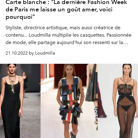
Carte blanche : "La dernière Fashion Week
de Paris me laisse un goût amer, voici
pourquoi"
Styliste, directrice artistique, mais aussi créatrice de
contenu... Loudmilla multiplie les casquettes. Passionnée
de mode, elle partage aujourd'hui son ressenti sur la
dernière Fashion Week printemps-été 2023... un bilan
21.10.2022 by Loudmilla
pas forcément positif.