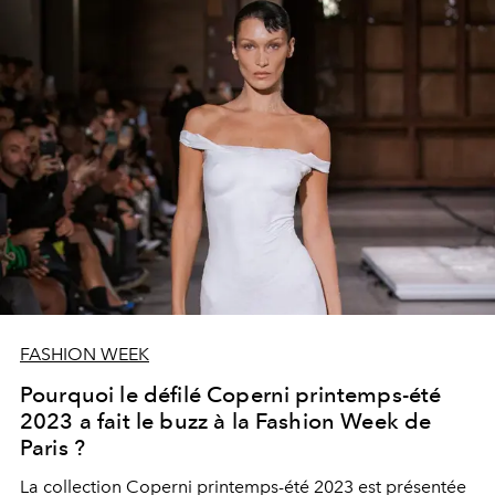
FASHION WEEK
Pourquoi le défilé Coperni printemps-été
2023 a fait le buzz à la Fashion Week de
Paris ?
La collection Coperni printemps-été 2023 est présentée