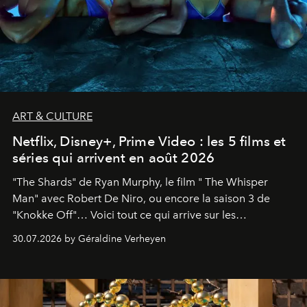
ART & CULTURE
Netflix, Disney+, Prime Video : les 5 films et
séries qui arrivent en août 2026
"The Shards" de Ryan Murphy, le film " The Whisper
Man" avec Robert De Niro, ou encore la saison 3 de
"Knokke Off"… Voici tout ce qui arrive sur les
plateformes de streaming en août 2026.
30.07.2026 by Géraldine Verheyen