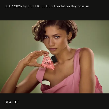
soufflé, l’artiste français compose un itinéraire
30.07.2026 by L'OFFICIEL BE x Fondation Boghossian
émotionnel où chaque œuvre devient le souvenir
lumineux d’un voyage, d’une rencontre ou d’un
émerveillement.
BEAUTÉ