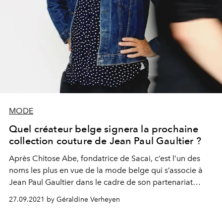
MODE
Quel créateur belge signera la prochaine
collection couture de Jean Paul Gaultier ?
Après Chitose Abe, fondatrice de Sacai, c’est l’un des
noms les plus en vue de la mode belge qui s’associe à
Jean Paul Gaultier dans le cadre de son partenariat
invitant des jeunes talents à réinterpréter les codes de la
27.09.2021 by Géraldine Verheyen
maison française.