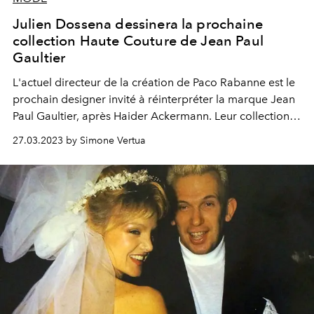
Julien Dossena dessinera la prochaine
collection Haute Couture de Jean Paul
Gaultier
L'actuel directeur de la création de Paco Rabanne est le
prochain designer invité à réinterpréter la marque Jean
Paul Gaultier, après Haider Ackermann. Leur collection
Haute Couture sera dévoilée en juillet 2023 à Paris,
27.03.2023 by Simone Vertua
pendant la Fashion Week.