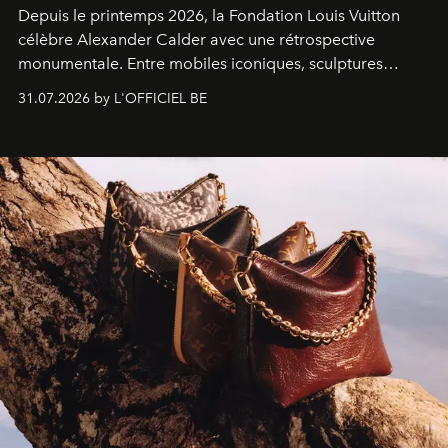
Depuis le printemps 2026, la Fondation Louis Vuitton
célèbre Alexander Calder avec une rétrospective
monumentale. Entre mobiles iconiques, sculptures
monumentales et poésie du mouvement, l'artiste
31.07.2026 by L'OFFICIEL BE
américain investit les espaces imaginés par Frank Gehry
dans une exposition qui redonne toute sa légèreté à la
sculpture.