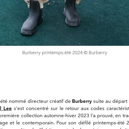
Burberry printemps-été 2024 © Burberry
 été nommé directeur créatif de
Burberry
suite au départ
l Lee
s'est concentré sur le retour aux codes caractéris
première collection automne-hiver 2023 l'a prouvé, en traç
itage et le contemporain. Pour son défilé printemps-été