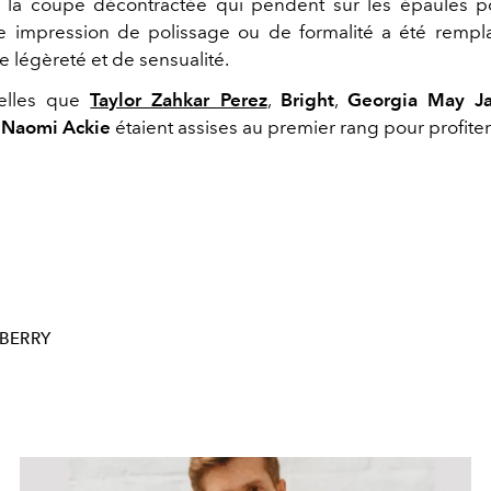
 la coupe décontractée qui pendent sur les épaules po
te impression de polissage ou de formalité a été remp
e légèreté et de sensualité.
telles que
Taylor Zahkar Perez
,
Bright
,
Georgia May J
t
Naomi Ackie
étaient assises au premier rang pour profiter
BERRY