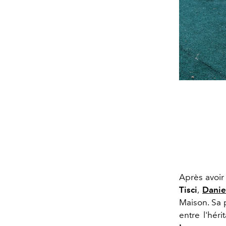
Après avoir
Tisci
,
Danie
Maison. Sa 
entre l'hér