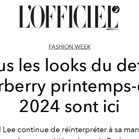
FASHION WEEK
us les looks du def
rberry printemps-
2024 sont ici
 Lee continue de réinterpréter à sa man