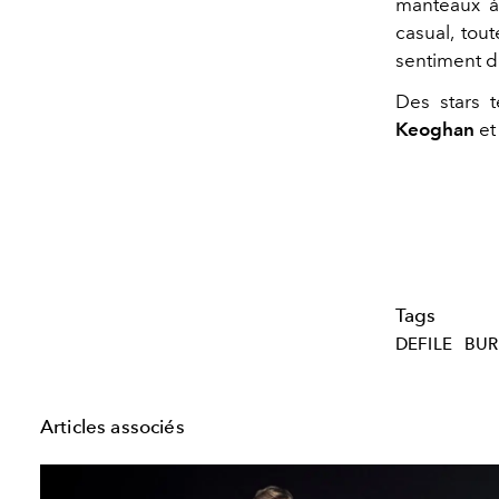
manteaux à
casual, tou
sentiment d
Des stars 
Keoghan
e
Tags
DEFILE
BUR
Articles associés