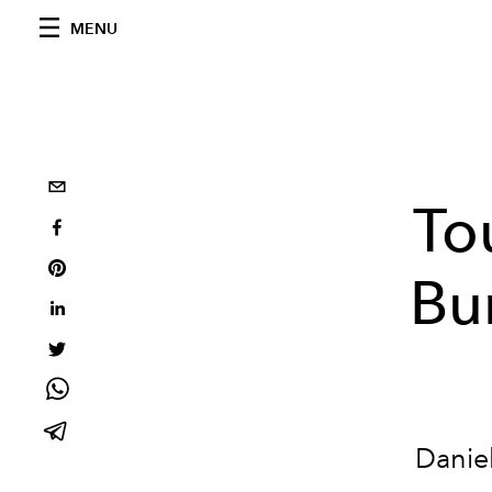
MENU
To
Bu
Daniel