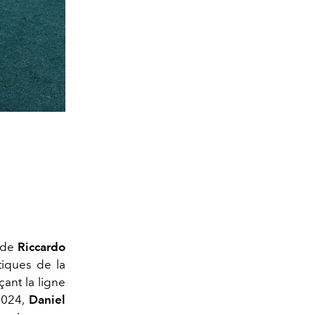
 de
Riccardo
tiques de la
ant la ligne
 2024,
Daniel