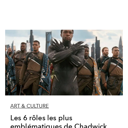
ART & CULTURE
Les 6 rôles les plus
emblématiques de Chadwick