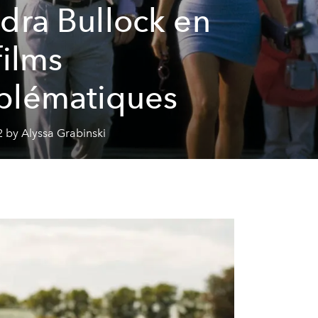
dra Bullock en
films
lématiques
 by Alyssa Grabinski