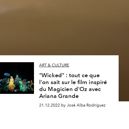
ART & CULTURE
"Wicked" : tout ce que
l'on sait sur le film inspiré
du Magicien d'Oz avec
Ariana Grande
21.12.2022 by José Alba Rodríguez