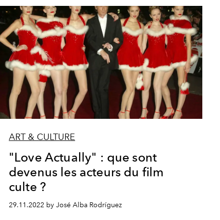
ART & CULTURE
"Love Actually" : que sont
devenus les acteurs du film
culte ?
29.11.2022 by José Alba Rodríguez