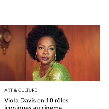
ART & CULTURE
Viola Davis en 10 rôles
iconiques au cinéma