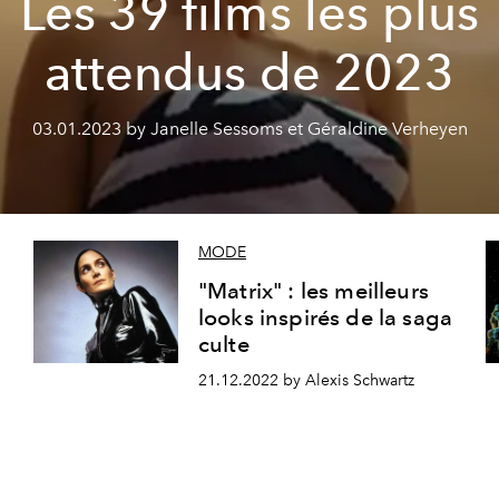
Les 39 films les plus
attendus de 2023
03.01.2023 by Janelle Sessoms et Géraldine Verheyen
MODE
"Matrix" : les meilleurs
looks inspirés de la saga
culte
21.12.2022 by Alexis Schwartz