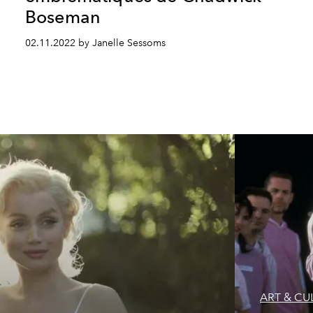
Boseman
02.11.2022 by Janelle Sessoms
ART & CU