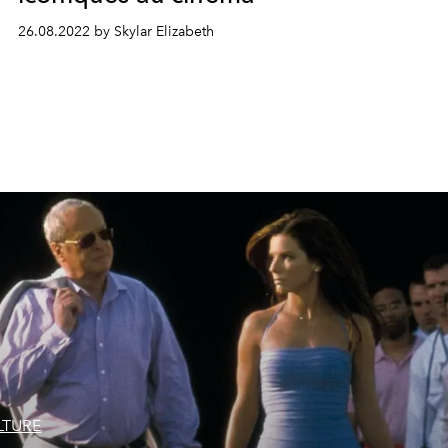
26.08.2022 by Skylar Elizabeth
LTURE