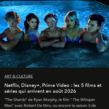
ART & CULTURE
Netflix, Disney+, Prime Video : les 5 films et
séries qui arrivent en août 2026
"The Shards" de Ryan Murphy, le film " The Whisper
Man" avec Robert De Niro, ou encore la saison 3 de