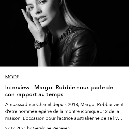
MODE
Interview : Margot Robbie nous parle de
son rapport au temps
Ambassadrice Chanel depuis 2018, Margot Robbie vient
d’être nommée égérie de la montre iconique J12 de la
maison. L’occasion pour l’actrice australienne de se livrer
au jeu de l’interview, et sur une expérience très
27.04.2021 by Géraldine Verheyen