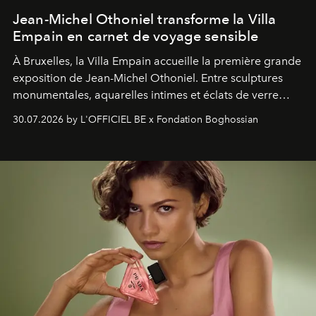
Jean-Michel Othoniel transforme la Villa
Empain en carnet de voyage sensible
À Bruxelles, la Villa Empain accueille la première grande
exposition de Jean-Michel Othoniel. Entre sculptures
monumentales, aquarelles intimes et éclats de verre
soufflé, l’artiste français compose un itinéraire
30.07.2026 by L'OFFICIEL BE x Fondation Boghossian
émotionnel où chaque œuvre devient le souvenir
lumineux d’un voyage, d’une rencontre ou d’un
émerveillement.