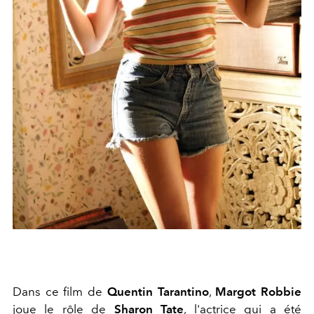
Dans ce film de
Quentin Tarantino
,
Margot Robbie
joue le rôle de
Sharon Tate
, l'actrice qui a été