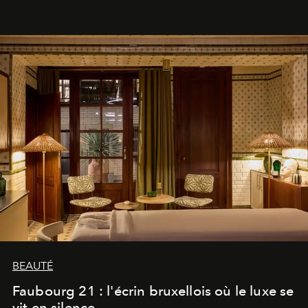
BEAUTÉ
Faubourg 21 : l'écrin bruxellois où le luxe se
vit en silence