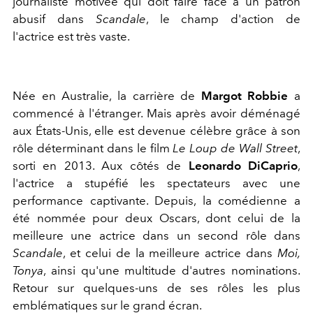
journaliste motivée qui doit faire face à un patron
abusif dans
Scandale
, le champ d'action de
l'actrice est très vaste.
Née en Australie, la carrière de
Margot Robbie
a
commencé à l'étranger. Mais après avoir déménagé
aux États-Unis, elle est devenue célèbre grâce à son
rôle déterminant dans le film
Le Loup de Wall Street
,
sorti en 2013. Aux côtés de
Leonardo DiCaprio
,
l'actrice a stupéfié les spectateurs avec une
performance captivante. Depuis, la comédienne a
été nommée pour deux Oscars, dont celui de la
meilleure une actrice dans un second rôle dans
Scandale
, et celui de la meilleure actrice dans
Moi,
Tonya
, ainsi qu'une multitude d'autres nominations.
Retour sur quelques-uns de ses rôles les plus
emblématiques sur le grand écran.