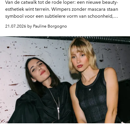
Van de catwalk tot de rode loper: een nieuwe beauty-
esthetiek wint terrein. Wimpers zonder mascara staan
symbool voor een subtielere vorm van schoonheid,
waarin zelfvertrouwen belangrijker is dan een overvloed
21.07.2026 by Pauline Borgogno
aan make-up.