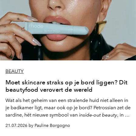
BEAUTY
Moet skincare straks op je bord liggen? Dit
beautyfood verovert de wereld
Wat als het geheim van een stralende huid niet alleen in
je badkamer ligt, maar ook op je bord? Petrossian zet de
sardine, hét nieuwe symbool van
inside-out beauty
, in de
kijker met twee gastronomische creaties.
21.07.2026 by Pauline Borgogno