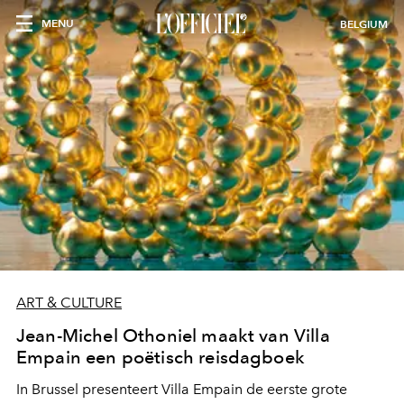
MENU
BELGIUM
ART & CULTURE
Jean-Michel Othoniel maakt van Villa
Empain een poëtisch reisdagboek
In Brussel presenteert Villa Empain de eerste grote