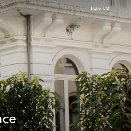
BELGIUM
ace