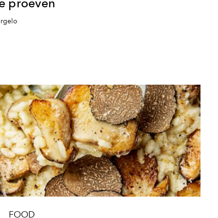
e proeven
rgelo
FOOD