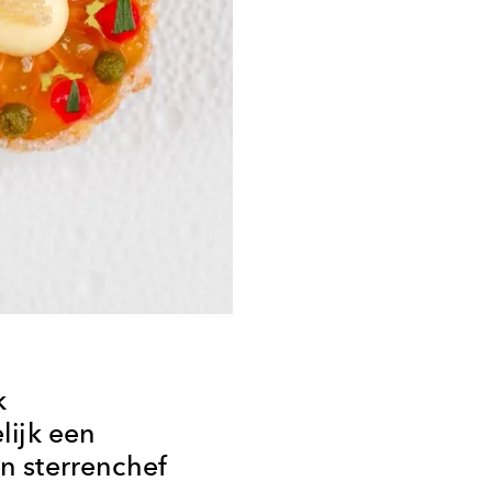
k
lijk een
 sterrenchef