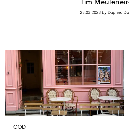
Tim Meuleneir
28.03.2023 by Daphne Do
FOOD