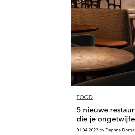
FOOD
5 nieuwe restaur
die je ongetwijf
01.04.2023 by Daphne Dorge