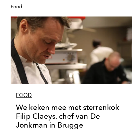
Food
FOOD
We keken mee met sterrenkok
Filip Claeys, chef van De
Jonkman in Brugge