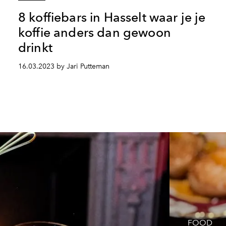
8 koffiebars in Hasselt waar je je
koffie anders dan gewoon
drinkt
16.03.2023 by Jari Putteman
FOOD