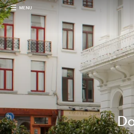
MENU
Do