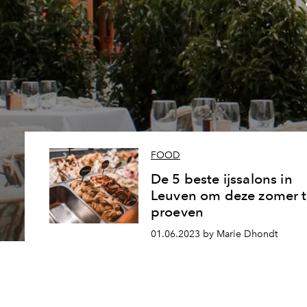
FOOD
De 5 beste ijssalons in
Leuven om deze zomer 
proeven
01.06.2023 by Marie Dhondt