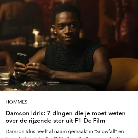
HOMMES
Damson Idris: 7 dingen die je moet weten
over de rijzende ster uit F1 De Film
Damson Idris heeft al naam gemaakt in “Snowfall” en