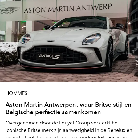
HOMMES
Aston Martin Antwerpen: waar Britse stijl en
Belgische perfectie samenkomen
Overgenomen door de Louyet Group versterkt het
iconische Britse merk zijn aanwezigheid in de Benelux en
bevestigt het, tussen erfgoed en moderniteit, een visie