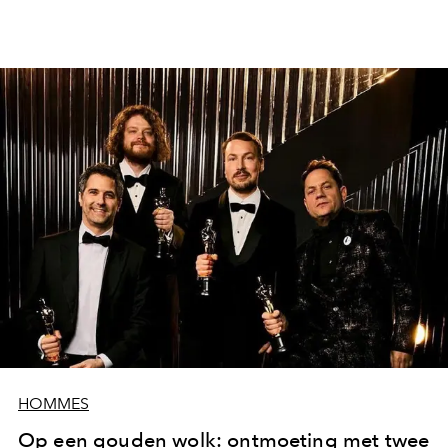
HOMMES
Op een gouden wolk: ontmoeting met twee