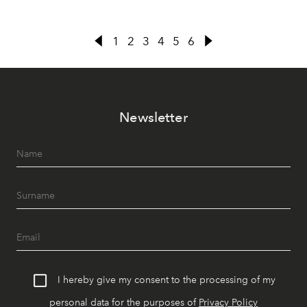
1
2
3
4
5
6
Newsletter
I hereby give my consent to the processing of my
personal data for the purposes of
Privacy Policy