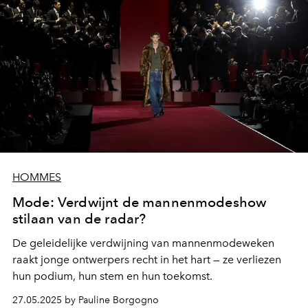
HOMMES
Mode: Verdwijnt de mannenmodeshow
stilaan van de radar?
De geleidelijke verdwijning van mannenmodeweken
raakt jonge ontwerpers recht in het hart — ze verliezen
hun podium, hun stem en hun toekomst.
27.05.2025 by Pauline Borgogno