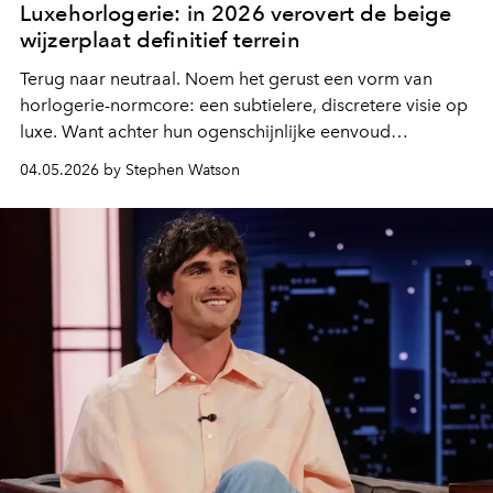
Luxehorlogerie: in 2026 verovert de beige
wijzerplaat definitief terrein
Terug naar neutraal. Noem het gerust een vorm van
horlogerie-normcore: een subtielere, discretere visie op
luxe. Want achter hun ogenschijnlijke eenvoud
ontpoppen beige wijzerplaten zich vandaag tot het
04.05.2026 by Stephen Watson
nieuwe statement.