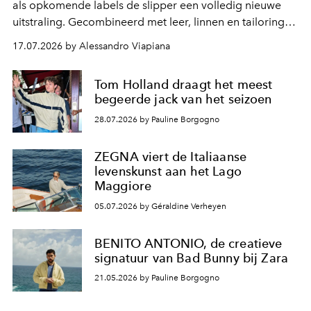
als opkomende labels de slipper een volledig nieuwe
uitstraling. Gecombineerd met leer, linnen en tailoring
groeit hij uit tot een opvallend mode-item dat niemand
17.07.2026 by Alessandro Viapiana
onverschillig laat.
Tom Holland draagt het meest
begeerde jack van het seizoen
28.07.2026 by Pauline Borgogno
ZEGNA viert de Italiaanse
levenskunst aan het Lago
Maggiore
05.07.2026 by Géraldine Verheyen
BENITO ANTONIO, de creatieve
signatuur van Bad Bunny bij Zara
21.05.2026 by Pauline Borgogno