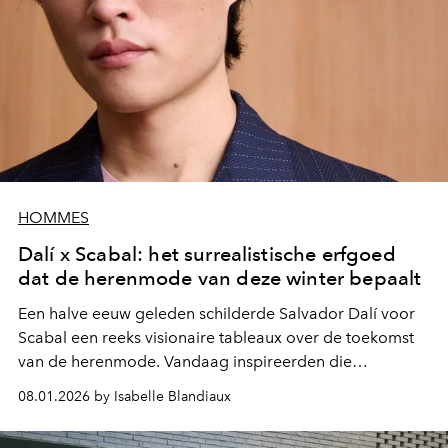
HOMMES
Dalí x Scabal: het surrealistische erfgoed
dat de herenmode van deze winter bepaalt
Een halve eeuw geleden schilderde Salvador Dalí voor
Scabal een reeks visionaire tableaux over de toekomst
van de herenmode. Vandaag inspireerden die
meesterwerken het modehuis voor een bijzondere
08.01.2026 by Isabelle Blandiaux
creatie: een limited edition van luxueus geweven stoffen
voor herfst en winter.