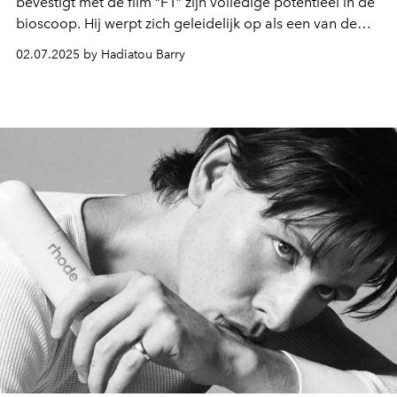
bevestigt met de film “F1” zijn volledige potentieel in de
bioscoop. Hij werpt zich geleidelijk op als een van de
essentiële gezichten van het nieuwe Hollywood.
02.07.2025 by Hadiatou Barry