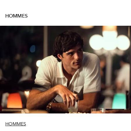
HOMMES
HOMMES