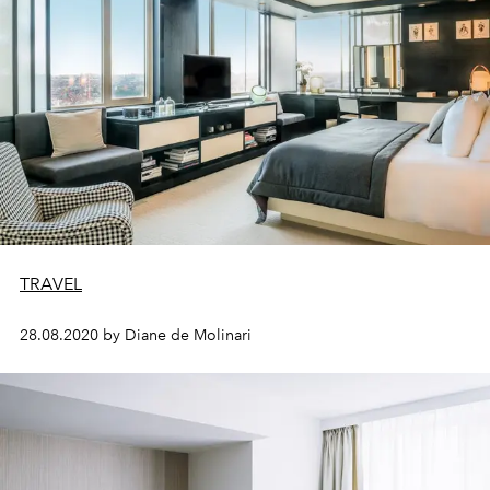
TRAVEL
28.08.2020 by Diane de Molinari