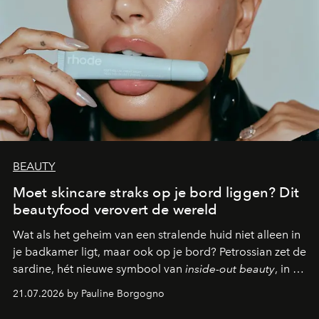
BEAUTY
Moet skincare straks op je bord liggen? Dit
beautyfood verovert de wereld
Wat als het geheim van een stralende huid niet alleen in
je badkamer ligt, maar ook op je bord? Petrossian zet de
sardine, hét nieuwe symbool van
inside-out beauty
, in de
kijker met twee gastronomische creaties.
21.07.2026 by Pauline Borgogno