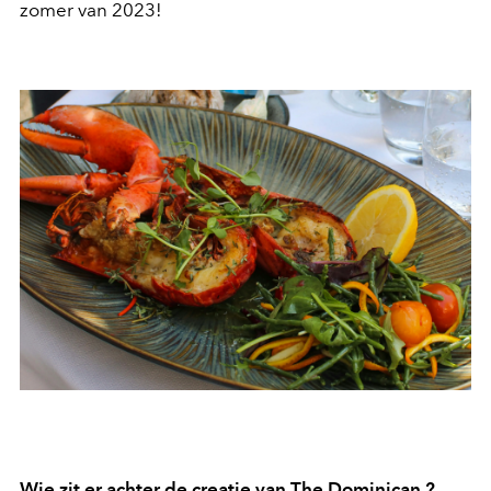
zomer van 2023!
Wie zit er achter de creatie van
The Dominican
?