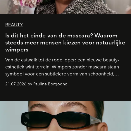
BEAUTY
Is dit het einde van de mascara? Waarom
steeds meer mensen kiezen voor natuurlijke
wimpers
Van de catwalk tot de rode loper: een nieuwe beauty-
esthetiek wint terrein. Wimpers zonder mascara staan
symbool voor een subtielere vorm van schoonheid,
waarin zelfvertrouwen belangrijker is dan een overvloed
21.07.2026 by Pauline Borgogno
aan make-up.