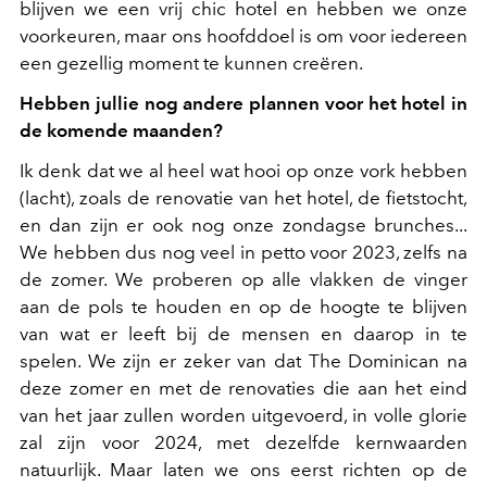
blijven we een vrij chic hotel en hebben we onze
voorkeuren, maar ons hoofddoel is om voor iedereen
een gezellig moment te kunnen creëren.
Hebben jullie nog andere plannen voor het hotel in
de komende maanden?
Ik denk dat we al heel wat hooi op onze vork hebben
(lacht), zoals de renovatie van het hotel, de fietstocht,
en dan zijn er ook nog onze zondagse brunches...
We hebben dus nog veel in petto voor 2023, zelfs na
de zomer. We proberen op alle vlakken de vinger
aan de pols te houden en op de hoogte te blijven
van wat er leeft bij de mensen en daarop in te
spelen. We zijn er zeker van dat The Dominican na
deze zomer en met de renovaties die aan het eind
van het jaar zullen worden uitgevoerd, in volle glorie
zal zijn voor 2024, met dezelfde kernwaarden
natuurlijk. Maar laten we ons eerst richten op de