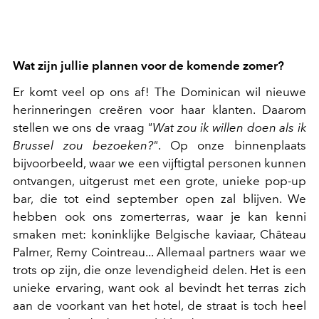
Wat zijn jullie plannen voor de komende zomer?
Er komt veel op ons af! The Dominican wil nieuwe
herinneringen creëren voor haar klanten. Daarom
stellen we ons de vraag
"Wat zou ik willen doen als ik
Brussel zou bezoeken?"
.
Op onze binnenplaats
bijvoorbeeld, waar we een vijftigtal personen kunnen
ontvangen, uitgerust met een grote, unieke pop-up
bar, die tot eind september open zal blijven.
We
hebben ook ons zomerterras,
waar
je
kan
kenni
smaken met: koninklijke Belgische kaviaar, Château
Palmer, Remy Cointreau... Allemaal partners waar we
trots op zijn, die onze levendigheid delen.
Het is een
unieke ervaring, want ook al bevindt het terras zich
aan de voorkant van het hotel, de straat is toch heel