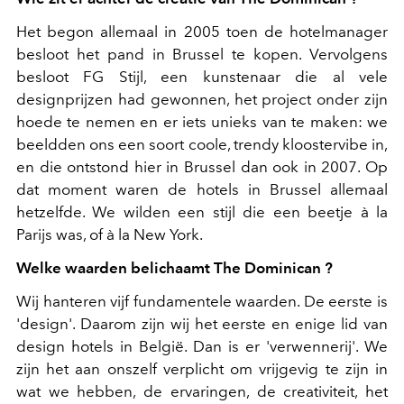
Het begon allemaal in 2005 toen de hotelmanager
besloot het pand in Brussel te kopen. Vervolgens
besloot FG Stijl, een kunstenaar die al vele
designprijzen had gewonnen, het project onder zijn
hoede te nemen en er iets unieks van te maken: we
beeldden ons een soort coole, trendy kloostervibe in,
en die ontstond hier in Brussel dan ook in 2007. Op
dat moment waren de hotels in Brussel allemaal
hetzelfde. We wilden een stijl die een beetje à la
Parijs was, of à la New York.
Welke waarden belichaamt The Dominican ?
Wij hanteren vijf fundamentele waarden. De eerste is
'design'. Daarom zijn wij het eerste en enige lid van
design hotels in België. Dan is er 'verwennerij'. We
zijn het aan onszelf verplicht om vrijgevig te zijn in
wat we hebben, de ervaringen, de creativiteit, het