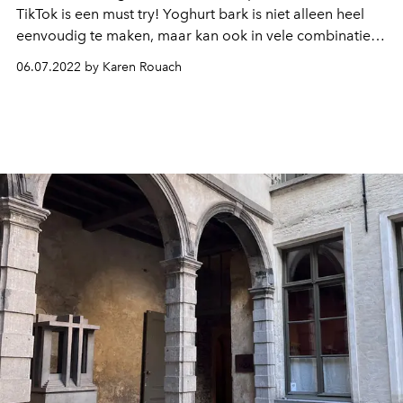
TikTok is een must try! Yoghurt bark is niet alleen heel
eenvoudig te maken, maar kan ook in vele combinaties
worden bereid, zodat iedereen er zijn gading in kan
06.07.2022 by Karen Rouach
vinden.