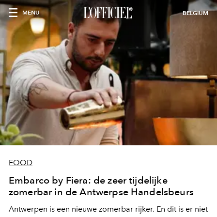
MENU
BELGIUM
FOOD
Embarco by Fiera: de zeer tijdelijke
zomerbar in de Antwerpse Handelsbeurs
Antwerpen is een nieuwe zomerbar rijker. En dit is er niet