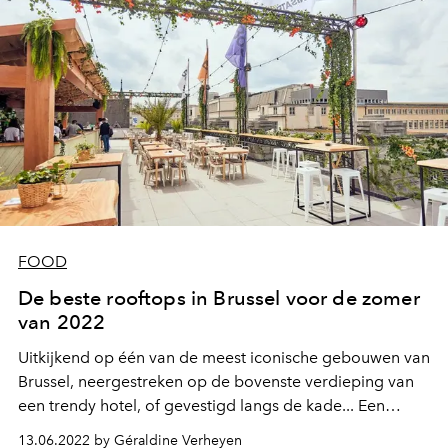
FOOD
De beste rooftops in Brussel voor de zomer
van 2022
Uitkijkend op één van de meest iconische gebouwen van
Brussel, neergestreken op de bovenste verdieping van
een trendy hotel, of gevestigd langs de kade... Een
overzicht van de rooftops waar het deze zomer goed
13.06.2022 by Géraldine Verheyen