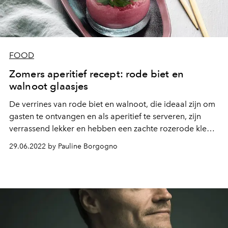
FOOD
Zomers aperitief recept: rode biet en
walnoot glaasjes
De verrines van rode biet en walnoot, die ideaal zijn om
gasten te ontvangen en als aperitief te serveren, zijn
verrassend lekker en hebben een zachte rozerode kleur.
Hier is hoe je ze gemakkelijk thuis kunt maken.
29.06.2022 by Pauline Borgogno