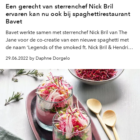
Een gerecht van sterrenchef Nick Bril
ervaren kan nu ook bij spaghettirestaurant
Bavet
Bavet werkte samen met sterrenchef Nick Bril van The
Jane voor de co-creatie van een nieuwe spaghetti met
de naam ‘Legends of the smoked ft. Nick Bril & Hendrik
Dierendonck’. Wat kun je ervan verwachten?
29.06.2022 by Daphne Dorgelo