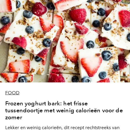
FOOD
Frozen yoghurt bark: het frisse
tussendoortje met weinig calorieën voor de
zomer
Lekker en weinig calorieën, dit recept rechtstreeks van