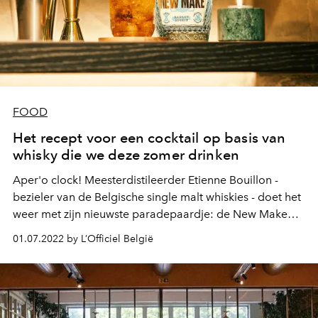
FOOD
Het recept voor een cocktail op basis van
whisky die we deze zomer drinken
Aper'o clock! Meesterdistileerder Etienne Bouillon -
bezieler van de Belgische single malt whiskies - doet het
weer met zijn nieuwste paradepaardje: de New Make
Spirit van Belgian Owl.
01.07.2022 by L’Officiel België