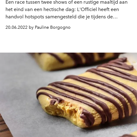
Een race tussen twee shows of een rustige maaltijd aan
het eind van een hectische dag: L'Officiel heeft een
handvol hotspots samengesteld die je tijdens de
menswear Fashion Week in Parijs van 21 juni tot en met
20.06.2022 by Pauline Borgogno
26 juni kunt proberen.