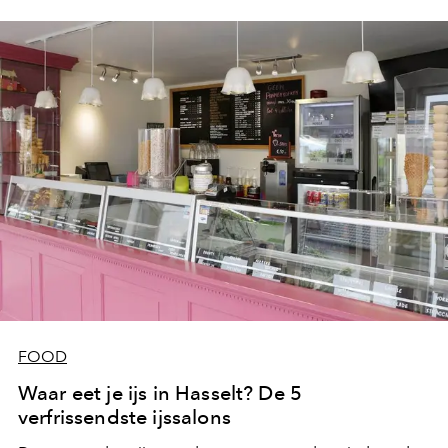
FOOD
Waar eet je ijs in Hasselt? De 5
verfrissendste ijssalons