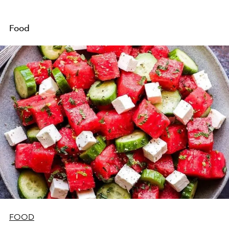
Food
FOOD