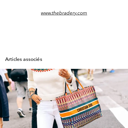
www.thebradery.com
Articles associés