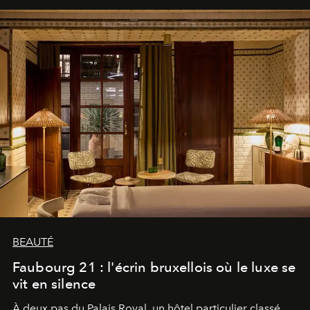
BEAUTÉ
Faubourg 21 : l'écrin bruxellois où le luxe se
vit en silence
À deux pas du Palais Royal, un hôtel particulier classé