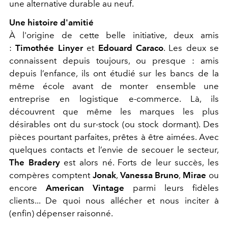
une alternative durable au neuf.
Une histoire d'amitié
À l'origine de cette belle initiative, deux amis
:
Timothée Linyer
et
Edouard Caraco
. Les deux se
connaissent depuis toujours, ou presque : amis
depuis l’enfance, ils ont étudié sur les bancs de la
même école avant de monter ensemble une
entreprise en logistique e-commerce. Là, ils
découvrent que même les marques les plus
désirables ont du sur-stock (ou stock dormant). Des
pièces pourtant parfaites, prêtes à être aimées. Avec
quelques contacts et l’envie de secouer le secteur,
The Bradery
est alors né. Forts de leur succès, les
compères comptent
Jonak
,
Vanessa Bruno
,
Mirae
ou
encore
American Vintage
parmi leurs fidèles
clients... De quoi nous allécher et nous inciter à
(enfin) dépenser raisonné.