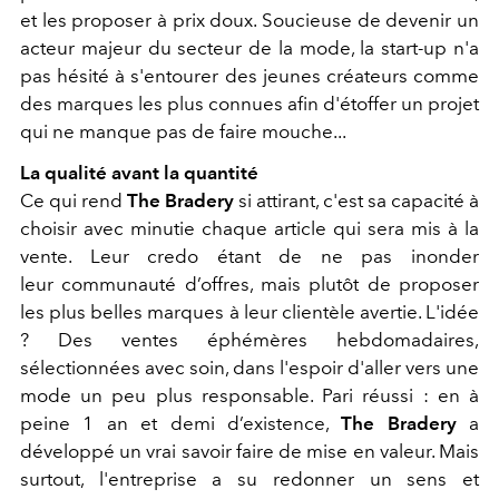
et les proposer à prix doux. Soucieuse de devenir un
acteur majeur du secteur de la mode, la start-up n'a
pas hésité à s'entourer des jeunes créateurs comme
des marques les plus connues afin d'étoffer un projet
qui ne manque pas de faire mouche...
La qualité avant la quantité
Ce qui rend
The Bradery
si attirant, c'est sa capacité à
choisir avec minutie chaque article qui sera mis à la
vente. Leur credo étant de ne pas inonder
leur communauté d’offres, mais plutôt de proposer
les plus belles marques à leur clientèle avertie. L'idée
? Des ventes éphémères hebdomadaires,
sélectionnées avec soin, dans l'espoir d'aller vers une
mode un peu plus responsable. Pari réussi : en à
peine 1 an et demi d’existence,
The Bradery
a
développé un vrai savoir faire de mise en valeur. Mais
surtout, l'entreprise a su redonner un sens et