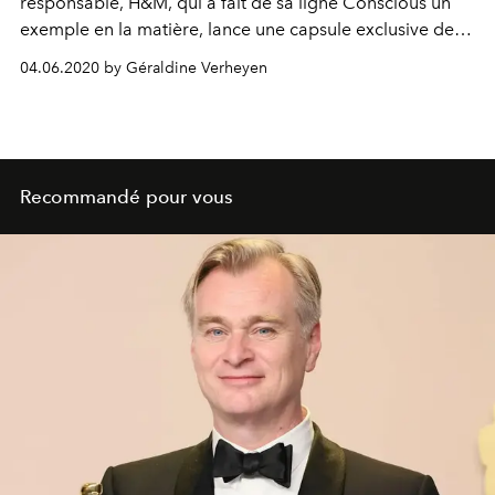
responsable, H&M, qui a fait de sa ligne Conscious un
exemple en la matière, lance une capsule exclusive de
robes éco-responsables.
04.06.2020 by Géraldine Verheyen
Recommandé pour vous