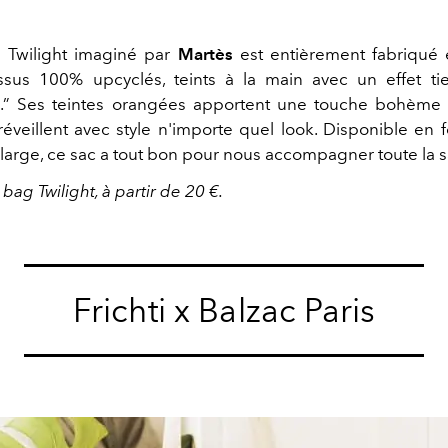
 Twilight imaginé par
Martès
est entièrement fabriqué 
issus 100% upcyclés, teints à la main avec un effet t
e.” Ses teintes orangées apportent une touche bohème 
réveillent avec style n'importe quel look. Disponible en 
arge, ce sac a tout bon pour nous accompagner toute la s
e bag Twilight, à partir de 20 €.
Frichti x Balzac Paris