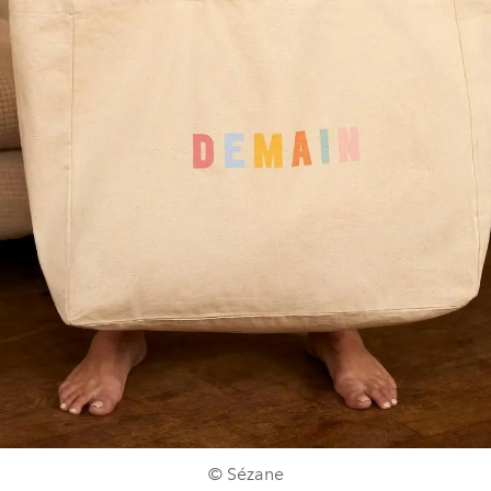
© Sézane