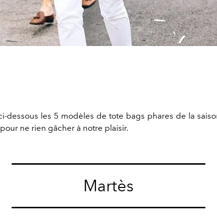
i-dessous les 5 modèles de tote bags phares de la saison
our ne rien gâcher à notre plaisir.
Martès