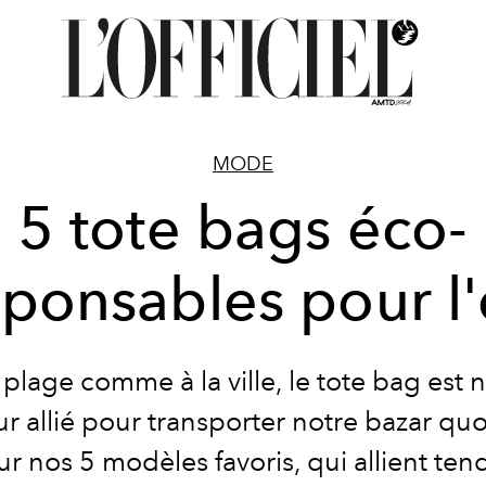
MODE
5 tote bags éco-
sponsables pour l'
 plage comme à la ville, le tote bag est 
ur allié pour transporter notre bazar quo
r nos 5 modèles favoris, qui allient ten