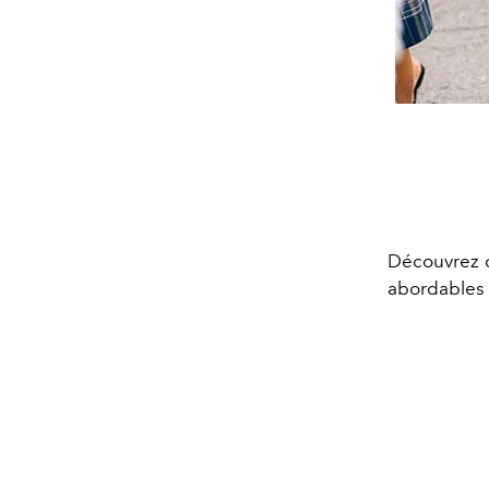
Découvrez c
abordables p