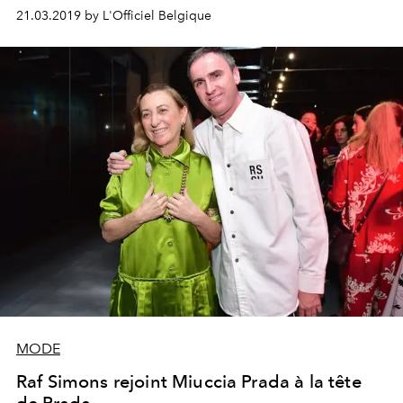
chanteur envers le Belge.
21.03.2019 by L'Officiel Belgique
MODE
Raf Simons rejoint Miuccia Prada à la tête
de Prada