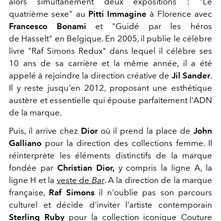
alors simultanément deux expositions : "Le
quatrième sexe" au
Pitti Immagine
à Florence avec
Francesco Bonami
et "Guidé par les héros
de Hasselt" en Belgique. En 2005, il publie le célèbre
livre "Raf Simons Redux" dans lequel il célèbre ses
10 ans de sa carrière et la même année, il a été
appelé à rejoindre la direction créative de
Jil Sander
.
Il y reste jusqu'en 2012, proposant une esthétique
austère et essentielle qui épouse parfaitement l'ADN
de la marque.
Puis, il arrive chez
Dior
où il prend la place de
John
Galliano
pour la direction des collections femme. Il
réinterprète les éléments distinctifs de la marque
fondée par
Christian Dior,
y compris la ligne A, la
ligne H et la
veste de
Bar
. A la direction de la marque
française,
Raf Simons
il n'oublie pas son parcours
culturel et décide d'inviter l'artiste contemporain
Sterling Ruby
pour la collection iconique Couture