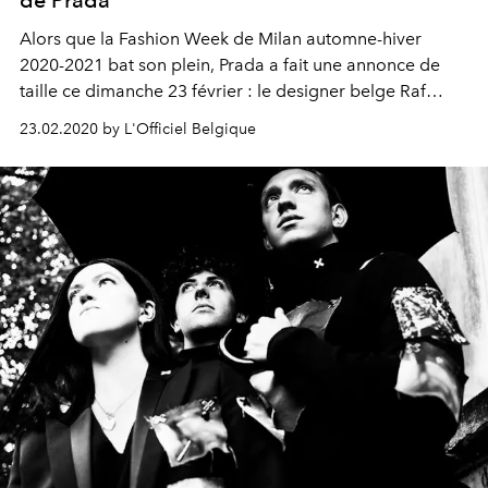
Alors que la Fashion Week de Milan automne-hiver
2020-2021 bat son plein, Prada a fait une annonce de
taille ce dimanche 23 février : le designer belge Raf
Simons rejoint Miuccia Prada à la tête de la maison
23.02.2020 by L'Officiel Belgique
italienne.