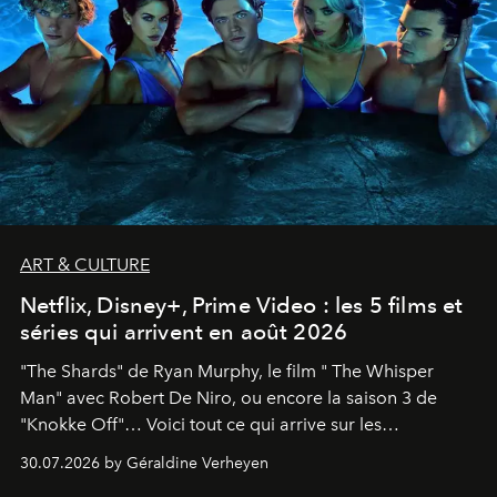
ART & CULTURE
Netflix, Disney+, Prime Video : les 5 films et
séries qui arrivent en août 2026
"The Shards" de Ryan Murphy, le film " The Whisper
Man" avec Robert De Niro, ou encore la saison 3 de
"Knokke Off"… Voici tout ce qui arrive sur les
plateformes de streaming en août 2026.
30.07.2026 by Géraldine Verheyen