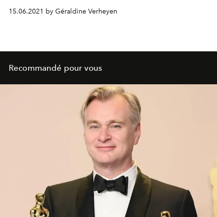
d'une capsule infusée d'une mode subversive rappelant
15.06.2021 by Géraldine Verheyen
la Formule 1. Attention au sold out !
Recommandé pour vous