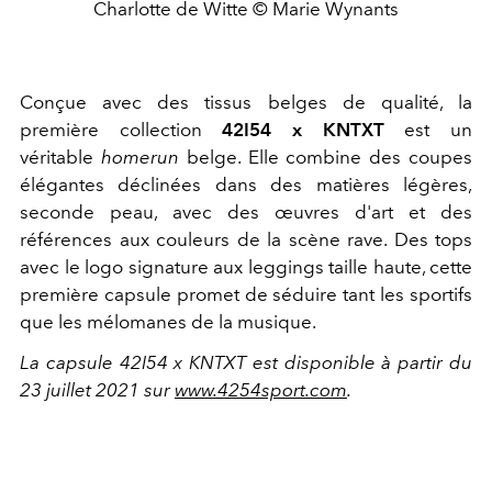
Charlotte de Witte © Marie Wynants
Conçue avec des tissus belges de qualité, la
première collection
42I54 x KNTXT
est un
véritable
homerun
belge. Elle combine des coupes
élégantes déclinées dans des matières légères,
seconde peau, avec des œuvres d'art et des
références aux couleurs de la scène rave. Des tops
avec le logo signature aux leggings taille haute, cette
première capsule promet de séduire tant les sportifs
que les mélomanes de la musique.
La capsule 42I54 x KNTXT est disponible à partir du
23 juillet 2021 sur
www.4254sport.com
.