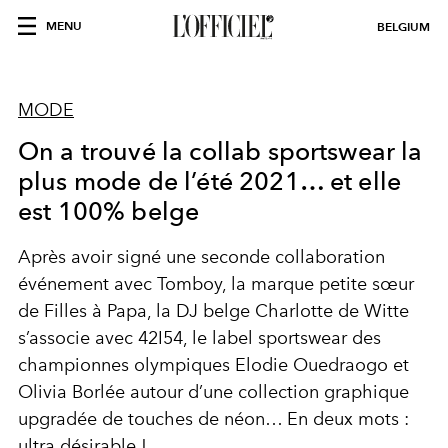
MENU
BELGIUM
MODE
On a trouvé la collab sportswear la
plus mode de l’été 2021… et elle
est 100% belge
Après avoir signé une seconde collaboration
événement avec Tomboy, la marque petite sœur
de Filles à Papa, la DJ belge Charlotte de Witte
s’associe avec 42I54, le label sportswear des
championnes olympiques Elodie Ouedraogo et
Olivia Borlée autour d’une collection graphique
upgradée de touches de néon… En deux mots :
ultra désirable !