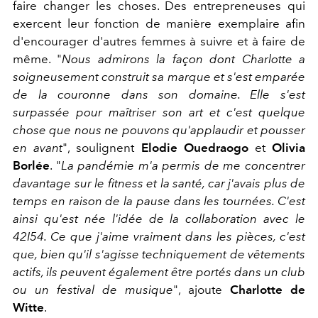
faire changer les choses. Des entrepreneuses qui
exercent leur fonction de manière exemplaire afin
d'encourager d'autres femmes à suivre et à faire de
même. "
Nous admirons la façon dont Charlotte a
soigneusement construit sa marque et s'est emparée
de la couronne dans son domaine. Elle s'est
surpassée pour maîtriser son art et c'est quelque
chose que nous ne pouvons qu'applaudir et pousser
en avant
", soulignent
Elodie Ouedraogo
et
Olivia
Borlée
. "
La pandémie m'a permis de me concentrer
davantage sur le fitness et la santé, car j'avais plus de
temps en raison de la pause dans les tournées. C'est
ainsi qu'est née l'idée de la collaboration avec le
42I54. Ce que j'aime vraiment dans les pièces, c'est
que, bien qu'il s'agisse techniquement de vêtements
actifs, ils peuvent également être portés dans un club
ou un festival de musique
", ajoute
Charlotte de
Witte
.