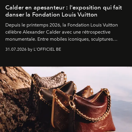
Calder en apesanteur : l'exposition qui fait
danser la Fondation Louis Vuitton
Depuis le printemps 2026, la Fondation Louis Vuitton
célèbre Alexander Calder avec une rétrospective
monumentale. Entre mobiles iconiques, sculptures
monumentales et poésie du mouvement, l'artiste
31.07.2026 by L'OFFICIEL BE
américain investit les espaces imaginés par Frank Gehry
dans une exposition qui redonne toute sa légèreté à la
sculpture.