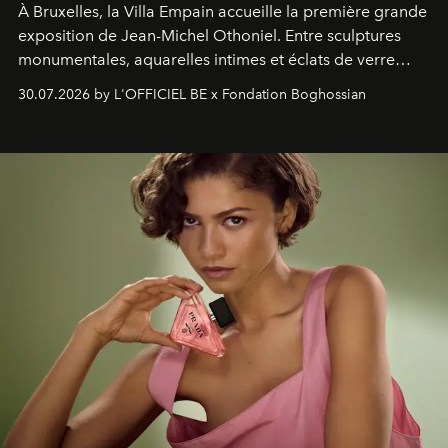
À Bruxelles, la Villa Empain accueille la première grande
exposition de Jean-Michel Othoniel. Entre sculptures
monumentales, aquarelles intimes et éclats de verre
soufflé, l’artiste français compose un itinéraire
30.07.2026 by L'OFFICIEL BE x Fondation Boghossian
émotionnel où chaque œuvre devient le souvenir
lumineux d’un voyage, d’une rencontre ou d’un
émerveillement.