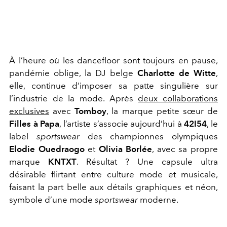
À l’heure où les dancefloor sont toujours en pause,
pandémie oblige, la DJ belge
Charlotte de Witte
,
elle, continue d’imposer sa patte singulière sur
l’industrie de la mode. Après
deux collaborations
exclusives
avec
Tomboy
, la marque petite sœur de
Filles à Papa
, l’artiste s’associe aujourd’hui à
42I54
, le
label
sportswear
des championnes olympiques
Elodie Ouedraogo
et
Olivia Borlée
, avec sa propre
marque
KNTXT
. Résultat ? Une capsule ultra
désirable flirtant entre culture mode et musicale,
faisant la part belle aux détails graphiques et néon,
symbole d’une mode
sportswear
moderne.