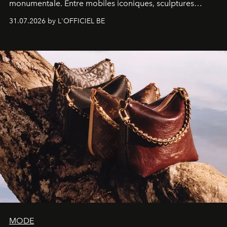
monumentale. Entre mobiles iconiques, sculptures
monumentales et poésie du mouvement, l'artiste
31.07.2026 by L'OFFICIEL BE
américain investit les espaces imaginés par Frank Gehry
dans une exposition qui redonne toute sa légèreté à la
sculpture.
MODE