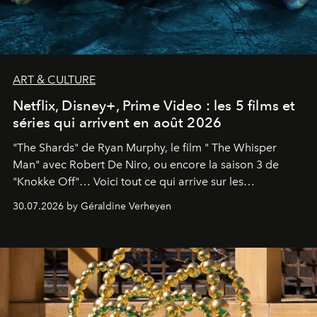
ART & CULTURE
Netflix, Disney+, Prime Video : les 5 films et
séries qui arrivent en août 2026
"The Shards" de Ryan Murphy, le film " The Whisper
Man" avec Robert De Niro, ou encore la saison 3 de
"Knokke Off"… Voici tout ce qui arrive sur les
plateformes de streaming en août 2026.
30.07.2026 by Géraldine Verheyen