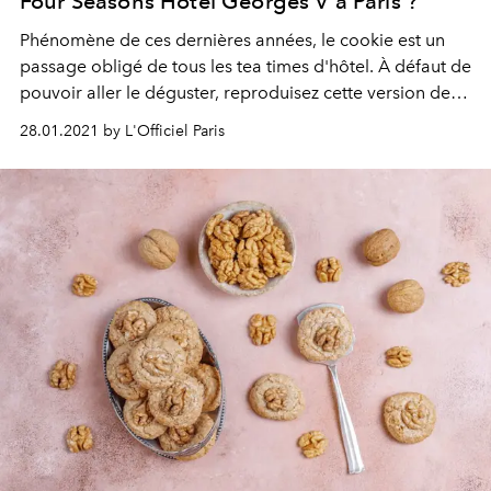
Four Seasons Hôtel Georges V à Paris ?
Phénomène de ces dernières années, le cookie est un
passage obligé de tous les tea times d'hôtel. À défaut de
pouvoir aller le déguster, reproduisez cette version de
caractère, signée Michaël bartocetti pour le George V
28.01.2021 by L'Officiel Paris
Paris. Un véritable bonheur.