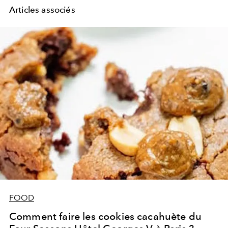
Articles associés
FOOD
Comment faire les cookies cacahuète du