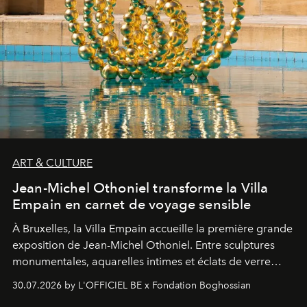
ART & CULTURE
Jean-Michel Othoniel transforme la Villa
Empain en carnet de voyage sensible
À Bruxelles, la Villa Empain accueille la première grande
exposition de Jean-Michel Othoniel. Entre sculptures
monumentales, aquarelles intimes et éclats de verre
soufflé, l’artiste français compose un itinéraire
30.07.2026 by L'OFFICIEL BE x Fondation Boghossian
émotionnel où chaque œuvre devient le souvenir