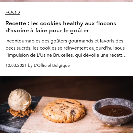
FOOD
Recette : les cookies healthy aux flocons
d’avoine à faire pour le goûter
Incontournables des goûters gourmands et favoris des
becs sucrés, les cookies se réinventent aujourd’hui sous
l’impulsion de L’Usine Bruxelles, qui dévoile une recette
healthy à base d’avoine et de noix pour une valeur
10.03.2021 by L'Officiel Belgique
nutritive ajoutée.