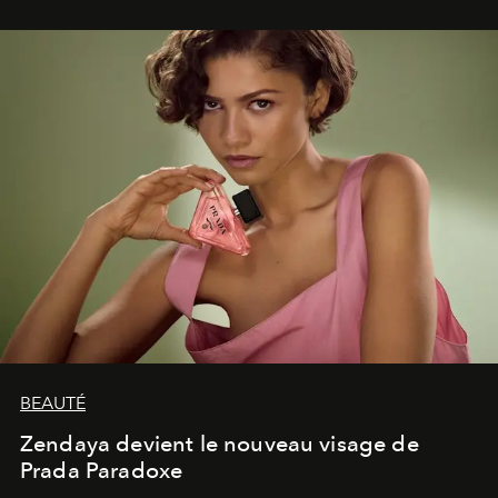
lumineux d’un voyage, d’une rencontre ou d’un
émerveillement.
BEAUTÉ
Zendaya devient le nouveau visage de
Prada Paradoxe