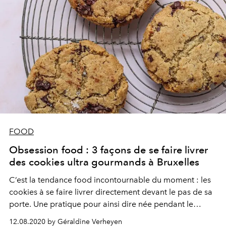
FOOD
Obsession food : 3 façons de se faire livrer
des cookies ultra gourmands à Bruxelles
C’est la tendance food incontournable du moment : les
cookies à se faire livrer directement devant le pas de sa
porte. Une pratique pour ainsi dire née pendant le
confinement, et qui continue de ravir les becs sucrés.
12.08.2020 by Géraldine Verheyen