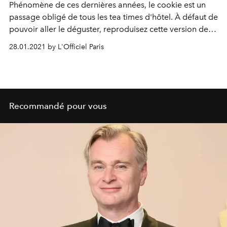
Phénomène de ces dernières années, le cookie est un
passage obligé de tous les tea times d'hôtel. À défaut de
pouvoir aller le déguster, reproduisez cette version de
caractère, signée Michaël bartocetti pour le George V
28.01.2021 by L'Officiel Paris
Paris. Un véritable bonheur.
Recommandé pour vous