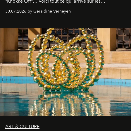
"Knokke Off"… Voici tout ce qui arrive sur les
plateformes de streaming en août 2026.
30.07.2026 by Géraldine Verheyen
ART & CULTURE