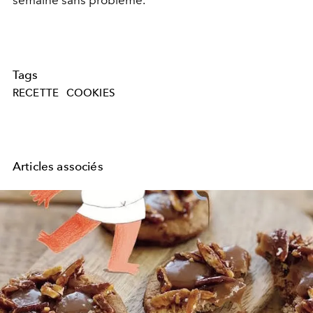
semaine sans problème.
Tags
RECETTE
COOKIES
Articles associés