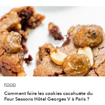
Voici 3 façons de se faire livrer des cookies authentiques
à Bruxelles.
FOOD
Comment faire les cookies cacahuète du
Four Seasons Hôtel Georges V à Paris ?