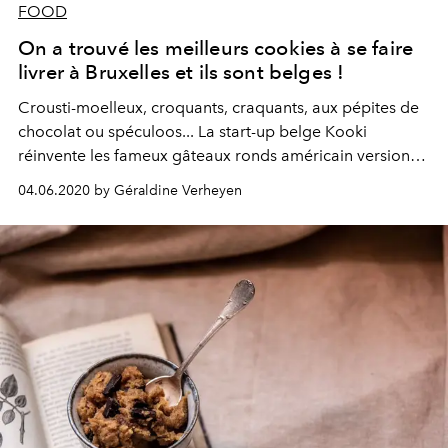
FOOD
On a trouvé les meilleurs cookies à se faire
livrer à Bruxelles et ils sont belges !
Crousti-moelleux, croquants, craquants, aux pépites de
chocolat ou spéculoos... La start-up belge Kooki
réinvente les fameux gâteaux ronds américain version
maxi, et twisté d’une saveur belge inégalée.
04.06.2020 by Géraldine Verheyen