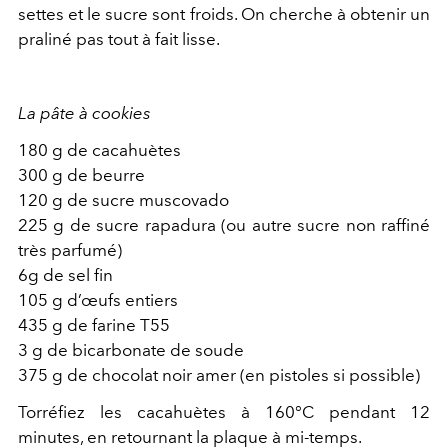
settes et le sucre sont froids. On cherche à obtenir un
praliné pas tout à fait lisse.
La pâte à cookies
180 g de cacahuètes
300 g de beurre
120 g de sucre muscovado
225 g de sucre rapadura (ou autre sucre non raffiné
très parfumé)
6g de sel fin
105 g d’œufs entiers
435 g de farine T55
3 g de bicarbonate de soude
375 g de chocolat noir amer (en pistoles si possible)
Torréfiez les cacahuètes à 160°C pendant 12
minutes, en retournant la plaque à mi-temps.