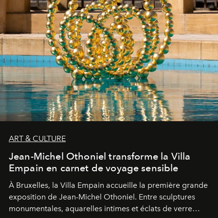
ART & CULTURE
Jean-Michel Othoniel transforme la Villa
Empain en carnet de voyage sensible
À Bruxelles, la Villa Empain accueille la première grande
exposition de Jean-Michel Othoniel. Entre sculptures
monumentales, aquarelles intimes et éclats de verre