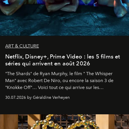
ART & CULTURE
Netflix, Disney+, Prime Video : les 5 films et
séries qui arrivent en août 2026
"The Shards" de Ryan Murphy, le film " The Whisper
Man" avec Robert De Niro, ou encore la saison 3 de
"Knokke Off"… Voici tout ce qui arrive sur les
plateformes de streaming en août 2026.
30.07.2026 by Géraldine Verheyen