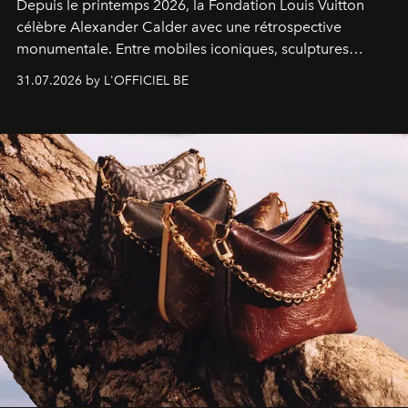
Depuis le printemps 2026, la Fondation Louis Vuitton
célèbre Alexander Calder avec une rétrospective
monumentale. Entre mobiles iconiques, sculptures
monumentales et poésie du mouvement, l'artiste
31.07.2026 by L'OFFICIEL BE
américain investit les espaces imaginés par Frank Gehry
dans une exposition qui redonne toute sa légèreté à la
sculpture.