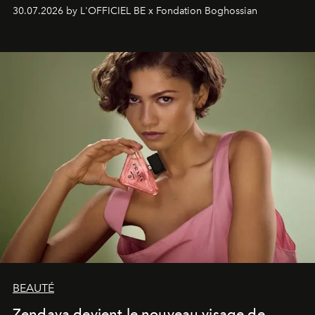
soufflé, l’artiste français compose un itinéraire
30.07.2026 by L'OFFICIEL BE x Fondation Boghossian
émotionnel où chaque œuvre devient le souvenir
lumineux d’un voyage, d’une rencontre ou d’un
émerveillement.
BEAUTÉ
Zendaya devient le nouveau visage de