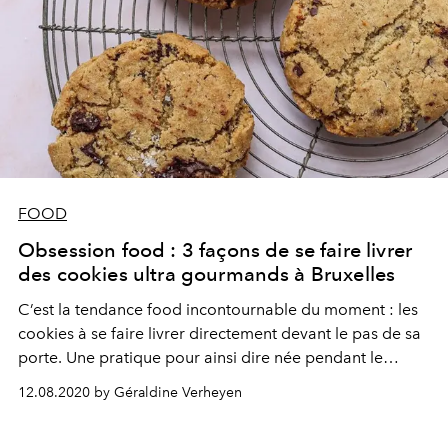
FOOD
Obsession food : 3 façons de se faire livrer
des cookies ultra gourmands à Bruxelles
C’est la tendance food incontournable du moment : les
cookies à se faire livrer directement devant le pas de sa
porte. Une pratique pour ainsi dire née pendant le
confinement, et qui continue de ravir les becs sucrés.
12.08.2020 by Géraldine Verheyen
Voici 3 façons de se faire livrer des cookies authentiques
à Bruxelles.