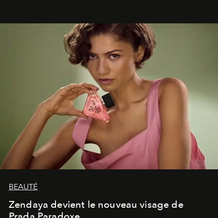
émotionnel où chaque œuvre devient le souvenir
lumineux d’un voyage, d’une rencontre ou d’un
émerveillement.
BEAUTÉ
Zendaya devient le nouveau visage de
Prada Paradoxe