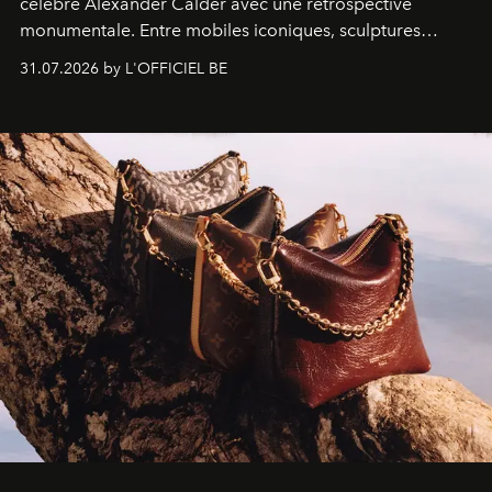
célèbre Alexander Calder avec une rétrospective
monumentale. Entre mobiles iconiques, sculptures
monumentales et poésie du mouvement, l'artiste
31.07.2026 by L'OFFICIEL BE
américain investit les espaces imaginés par Frank Gehry
dans une exposition qui redonne toute sa légèreté à la
sculpture.