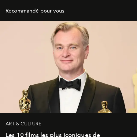
Recommandé pour vous
ART & CULTURE
Les 10 films les plus iconiques de