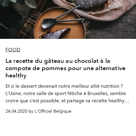
FOOD
La recette du gâteau au chocolat à la
compote de pommes pour une alternative
healthy
Et si le dessert devenait notre meilleur allié nutrition ?
L’Usine, notre salle de sport fétiche à Bruxelles, semble
croire que c’est possible, et partage sa recette healthy
du gâteau au chocolat, pimpé de compote de pommes.
24.04.2020 by L'Officiel Belgique
Pour se faire plaisir, sans culpabiliser.