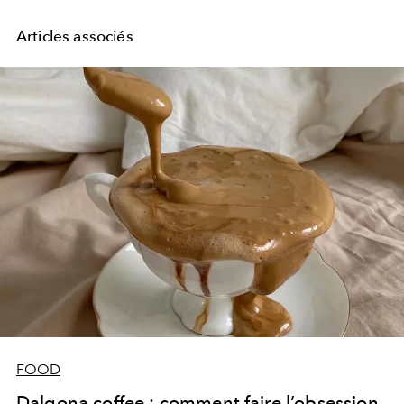
Articles associés
FOOD
Dalgona coffee : comment faire l’obsession