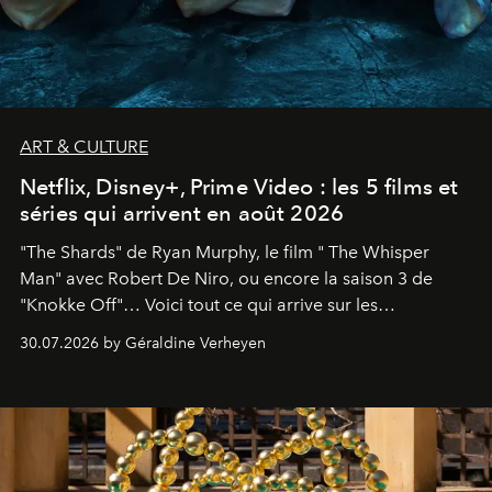
ART & CULTURE
Netflix, Disney+, Prime Video : les 5 films et
séries qui arrivent en août 2026
"The Shards" de Ryan Murphy, le film " The Whisper
Man" avec Robert De Niro, ou encore la saison 3 de
"Knokke Off"… Voici tout ce qui arrive sur les
plateformes de streaming en août 2026.
30.07.2026 by Géraldine Verheyen