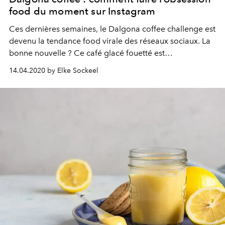
food du moment sur Instagram
Ces dernières semaines, le Dalgona coffee challenge est
devenu la tendance food virale des réseaux sociaux. La
bonne nouvelle ? Ce café glacé fouetté est
incroyablement facile à faire soi-même. Voici la recette.
14.04.2020 by Elke Sockeel