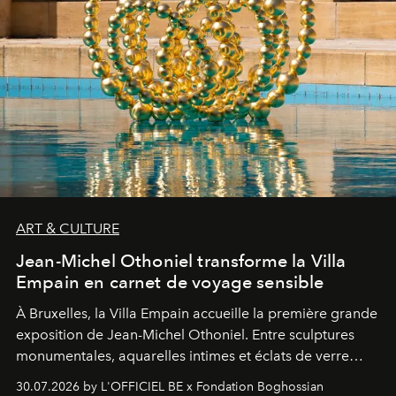
ART & CULTURE
Jean-Michel Othoniel transforme la Villa
Empain en carnet de voyage sensible
À Bruxelles, la Villa Empain accueille la première grande
exposition de Jean-Michel Othoniel. Entre sculptures
monumentales, aquarelles intimes et éclats de verre
soufflé, l’artiste français compose un itinéraire
30.07.2026 by L'OFFICIEL BE x Fondation Boghossian