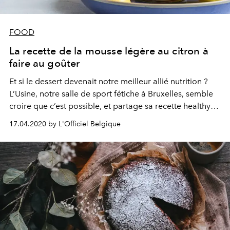
FOOD
La recette de la mousse légère au citron à
faire au goûter
Et si le dessert devenait notre meilleur allié nutrition ?
L’Usine, notre salle de sport fétiche à Bruxelles, semble
croire que c’est possible, et partage sa recette healthy
de la mousse au citron. Pour se faire plaisir, sans
17.04.2020 by L'Officiel Belgique
culpabiliser.