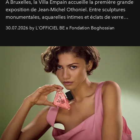
À Bruxelles, la Villa Empain accueille la première grande
exposition de Jean-Michel Othoniel. Entre sculptures
monumentales, aquarelles intimes et éclats de verre
soufflé, l’artiste français compose un itinéraire
30.07.2026 by L'OFFICIEL BE x Fondation Boghossian
émotionnel où chaque œuvre devient le souvenir
lumineux d’un voyage, d’une rencontre ou d’un
émerveillement.