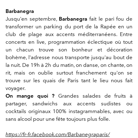
Barbanegra
Jusqu'en septembre,
Barbanegra
fait le pari fou de
transformer un parking du port de la Rapée en un
club de plage aux accents méditerranéens. Entre
concerts en live, programmation éclectique où tout
un chacun trouve son bonheur et décoration
bohème, l'adresse nous transporte jusqu'au bout de
la nuit. De 19h à 2h du matin, on danse, on chante, on
rit, mais on oublie surtout franchement qu'on se
trouve sur les quais de Paris tant le lieu nous fait
voyager.
On mange quoi ?
Grandes salades de fruits à
partager, sandwichs aux accents sudistes ou
cocktails originaux 100% instagrammables, avec ou
sans alcool pour une fête toujours plus folle.
https://fr-fr.facebook.com/Barbanegraparis/