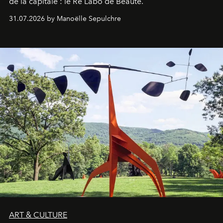
de la capitale : le Ré Labo de Beauté.
31.07.2026 by Manoëlle Sepulchre
ART & CULTURE