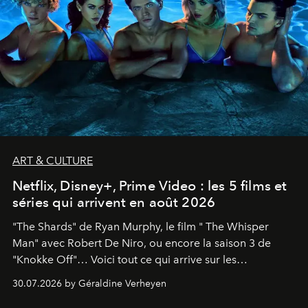
ART & CULTURE
Netflix, Disney+, Prime Video : les 5 films et
séries qui arrivent en août 2026
"The Shards" de Ryan Murphy, le film " The Whisper
Man" avec Robert De Niro, ou encore la saison 3 de
"Knokke Off"… Voici tout ce qui arrive sur les
plateformes de streaming en août 2026.
30.07.2026 by Géraldine Verheyen