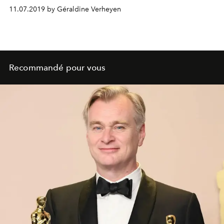
Paris. Accueil ultra personnalisé, service au petit soin,
11.07.2019 by Géraldine Verheyen
chambres spacieuses et ultra équipées… L’endroit à tout
d’un palace parisien… à prix doux. Visite guidée.
Recommandé pour vous