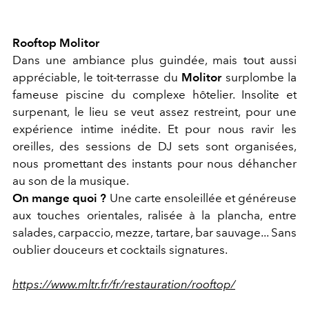
Rooftop Molitor
Dans une ambiance plus guindée, mais tout aussi
appréciable, le toit-terrasse du
Molitor
surplombe la
fameuse piscine du complexe hôtelier. Insolite et
surpenant, le lieu se veut assez restreint, pour une
expérience intime inédite. Et pour nous ravir les
oreilles, des sessions de DJ sets sont organisées,
nous promettant des instants pour nous déhancher
au son de la musique.
On mange quoi ?
Une carte ensoleillée et généreuse
aux touches orientales, ralisée à la plancha, entre
salades, carpaccio, mezze, tartare, bar sauvage... Sans
oublier douceurs et cocktails signatures.
https://www.mltr.fr/fr/restauration/rooftop/