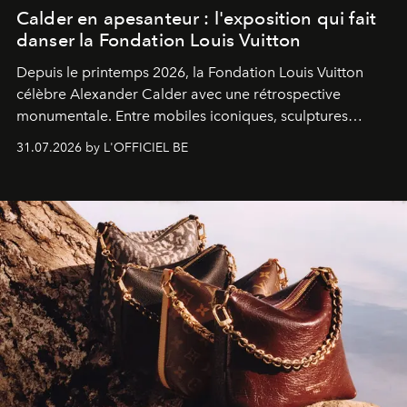
Calder en apesanteur : l'exposition qui fait
danser la Fondation Louis Vuitton
Depuis le printemps 2026, la Fondation Louis Vuitton
célèbre Alexander Calder avec une rétrospective
monumentale. Entre mobiles iconiques, sculptures
monumentales et poésie du mouvement, l'artiste
31.07.2026 by L'OFFICIEL BE
américain investit les espaces imaginés par Frank Gehry
dans une exposition qui redonne toute sa légèreté à la
sculpture.