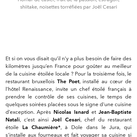
shiitake, noisettes torréfiées par Joël Cesari
Et si on vous disait qu’il n’y a plus besoin de faire des
kilomètres jusqu’en France pour goûter au meilleur
de la cuisine étoilée locale ? Pour la troisième fois, le
restaurant bruxellois
The Poet
, installé au cœur de
l’hôtel Renaissance, invite un chef étoilé français à
prendre le contrôle de ses cuisines, le temps de
quelques soirées placées sous le signe d'une cuisine
d’exception. Après
Nicolas Isnard
et
Jean-Baptiste
Natali
, c’est ainsi
Joël Cesari
, chef du restaurant
étoile
La Chaumière*
, à Dole dans le Jura, qui
s’installe aux fourneaux et fait voyager sa cuisine si