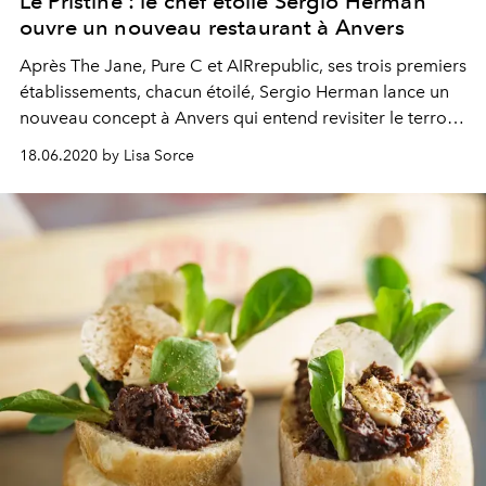
Le Pristine : le chef étoilé Sergio Herman
ouvre un nouveau restaurant à Anvers
Après The Jane, Pure C et AIRrepublic, ses trois premiers
établissements, chacun étoilé, Sergio Herman lance un
nouveau concept à Anvers qui entend revisiter le terroir
de Zélande à la sauce italienne, baptisé "Le Pristine".
18.06.2020 by Lisa Sorce
Nouvelle étoile en vue ?