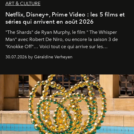
ART & CULTURE
Netflix, Disney+, Prime Video : les 5 films et
séries qui arrivent en août 2026
"The Shards" de Ryan Murphy, le film " The Whisper
Man" avec Robert De Niro, ou encore la saison 3 de
"Knokke Off"… Voici tout ce qui arrive sur les
plateformes de streaming en août 2026.
30.07.2026 by Géraldine Verheyen