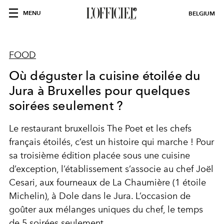
MENU
BELGIUM
FOOD
Où déguster la cuisine étoilée du
Jura à Bruxelles pour quelques
soirées seulement ?
Le restaurant bruxellois The Poet et les chefs
français étoilés, c’est un histoire qui marche ! Pour
sa troisième édition placée sous une cuisine
d’exception, l’établissement s’associe au chef Joël
Cesari, aux fourneaux de La Chaumière (1 étoile
Michelin), à Dole dans le Jura. L’occasion de
goûter aux mélanges uniques du chef, le temps
de 5 soirées seulement.