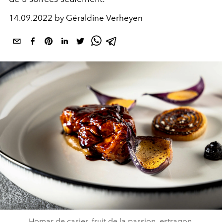
14.09.2022 by Géraldine Verheyen
Homar de casier, fruit de la passion, estragon,