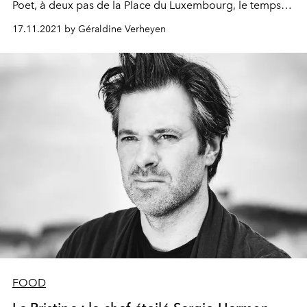
Poet, à deux pas de la Place du Luxembourg, le temps
de 5 soirées-événement placées sous le signe de
17.11.2021 by Géraldine Verheyen
l’excellence.
FOOD