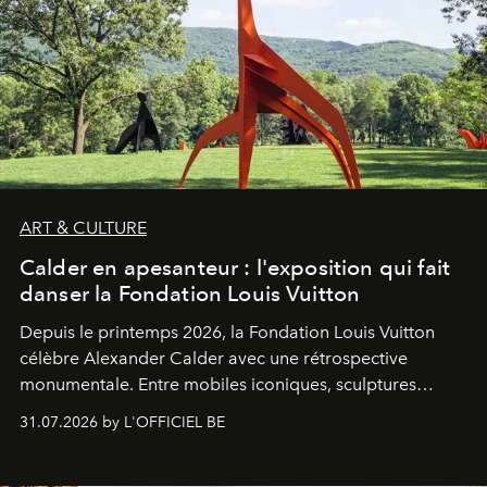
ART & CULTURE
Calder en apesanteur : l'exposition qui fait
danser la Fondation Louis Vuitton
Depuis le printemps 2026, la Fondation Louis Vuitton
célèbre Alexander Calder avec une rétrospective
monumentale. Entre mobiles iconiques, sculptures
monumentales et poésie du mouvement, l'artiste
31.07.2026 by L'OFFICIEL BE
américain investit les espaces imaginés par Frank Gehry
dans une exposition qui redonne toute sa légèreté à la