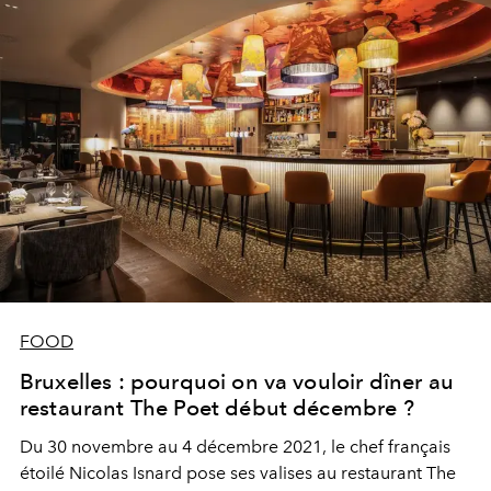
FOOD
Bruxelles : pourquoi on va vouloir dîner au
restaurant The Poet début décembre ?
Du 30 novembre au 4 décembre 2021, le chef français
étoilé Nicolas Isnard pose ses valises au restaurant The