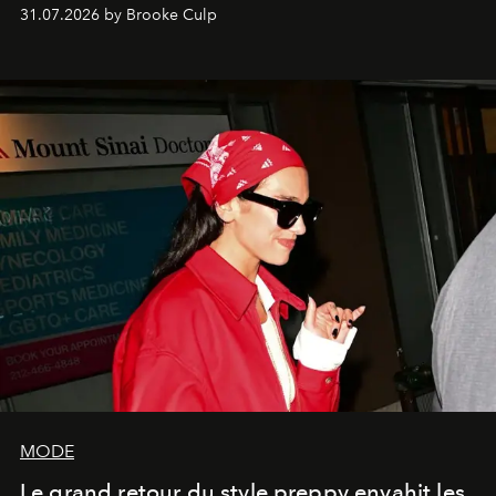
31.07.2026 by Brooke Culp
MODE
Le grand retour du style preppy envahit les