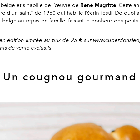
e belge et s’habille de l’œuvre de
René Magritte
. Cette an
e d’un saint" de 1960 qui habille l’écrin festif. De quoi
 belge au repas de famille, faisant le bonheur des peti
n édition limitée au prix de 25 € sur
www.cuberdonsleo
nts de vente exclusifs.
Un cougnou gourmand