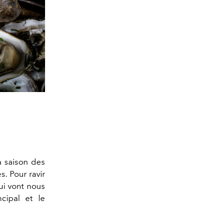
a saison des
s. Pour ravir
i vont nous
ncipal et le