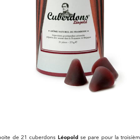
 boite de 21 cuberdons
Léopold
se pare pour la troisiè