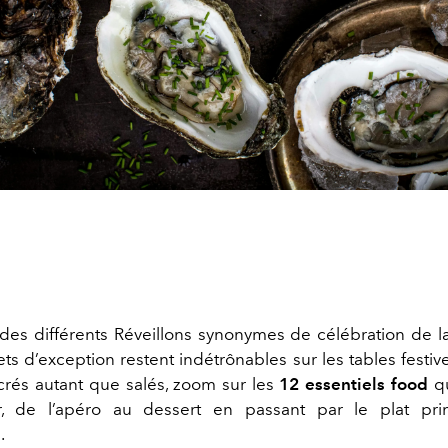
des différents Réveillons synonymes de célébration de l
ets d’exception restent indétrônables sur les tables festive
crés autant que salés, zoom sur les
12 essentiels food
qu
er, de l’apéro au dessert en passant par le plat pri
.