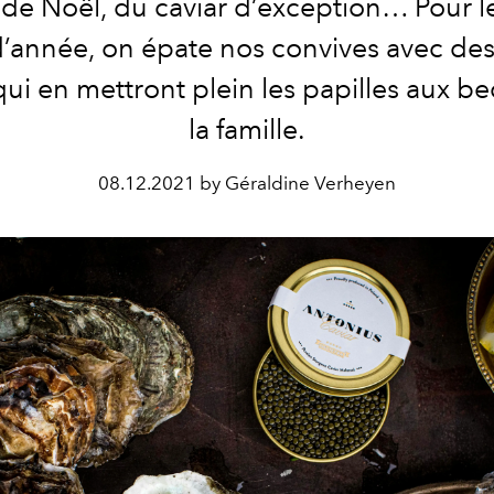
de Noël, du caviar d’exception… Pour le
d’année, on épate nos convives avec de
qui en mettront plein les papilles aux be
la famille.
08.12.2021 by Géraldine Verheyen