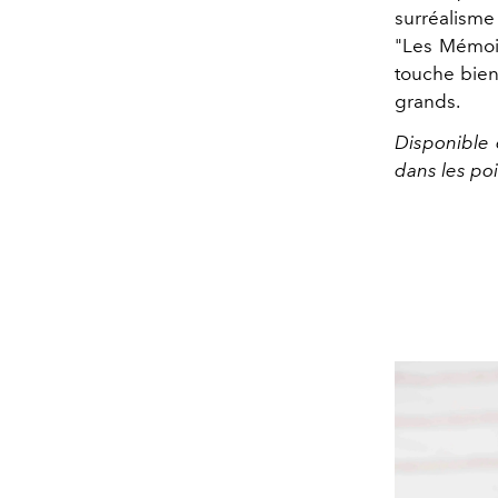
surréalism
"Les Mémoir
touche bien
grands.
Disponible e
dans les poi