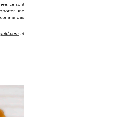
née, ce sont
 apporter une
ts comme des
pold.com
et