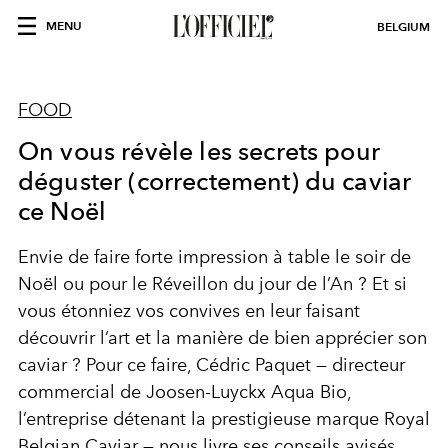
MENU
BELGIUM
FOOD
On vous révèle les secrets pour
déguster (correctement) du caviar
ce Noël
Envie de faire forte impression à table le soir de
Noël ou pour le Réveillon du jour de l’An ? Et si
vous étonniez vos convives en leur faisant
découvrir l’art et la manière de bien apprécier son
caviar ? Pour ce faire, Cédric Paquet — directeur
commercial de Joosen-Luyckx Aqua Bio,
l’entreprise détenant la prestigieuse marque Royal
Belgian Caviar — nous livre ses conseils avisés.