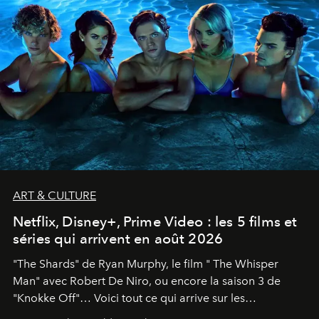
ART & CULTURE
Netflix, Disney+, Prime Video : les 5 films et
séries qui arrivent en août 2026
"The Shards" de Ryan Murphy, le film " The Whisper
Man" avec Robert De Niro, ou encore la saison 3 de
"Knokke Off"… Voici tout ce qui arrive sur les
plateformes de streaming en août 2026.