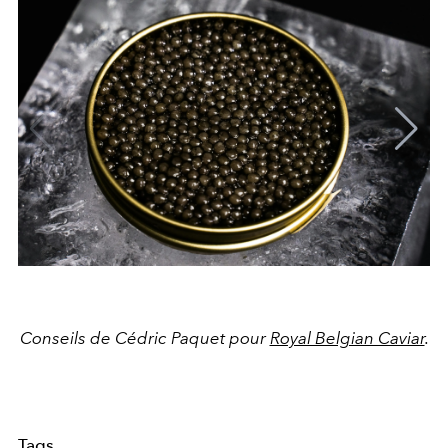
Conseils de Cédric Paquet pour
Royal Belgian Caviar
.
Tags