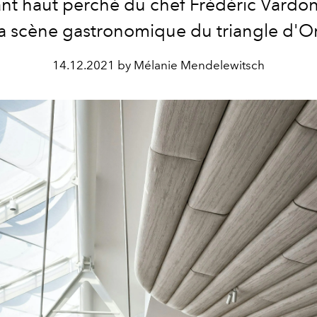
ant haut perché du chef Frédéric Vardon 
la scène gastronomique du triangle d'Or
14.12.2021 by Mélanie Mendelewitsch