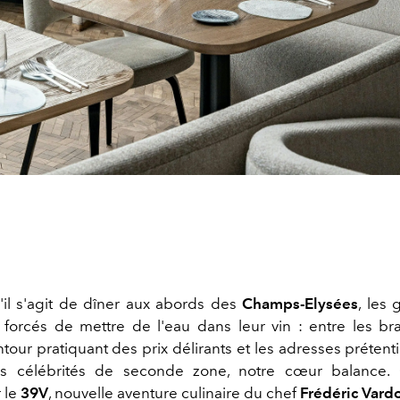
'il s'agit de dîner aux abords des
Champs-Elysées
, les
t forcés de mettre de l'eau dans leur vin : entre les br
tour pratiquant des prix délirants et les adresses préten
es célébrités de seconde zone, notre cœur balance. C
 le
39V
, nouvelle aventure culinaire du chef
Frédéric Vard