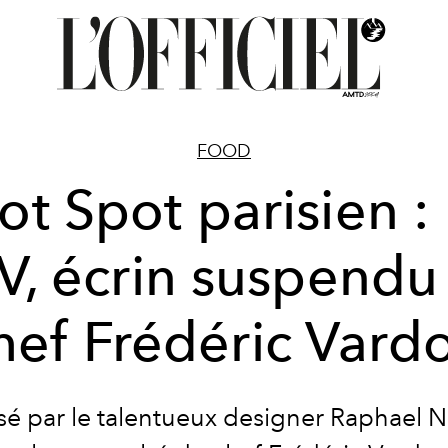
FOOD
ot Spot parisien : 
V, écrin suspendu
hef Frédéric Vard
é par le talentueux designer Raphael Na