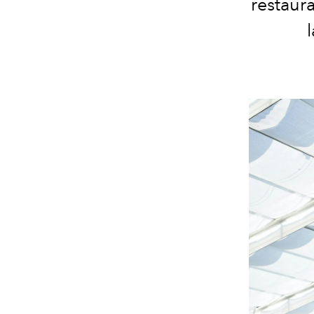
restaur