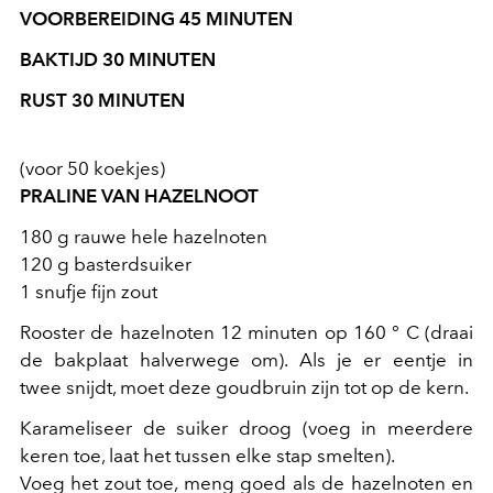
VOORBEREIDING 45 MINUTEN
BAKTIJD 30 MINUTEN
RUST 30 MINUTEN
(voor 50 koekjes)
PRALINE VAN HAZELNOOT
180 g rauwe hele hazelnoten
120 g basterdsuiker
1 snufje fijn zout
Rooster de hazelnoten 12 minuten op 160 ° C (draai
de bakplaat halverwege om). Als je er eentje in
twee snijdt, moet deze goudbruin zijn tot op de kern.
Karameliseer de suiker droog (voeg in meerdere
keren toe, laat het tussen elke stap smelten).
Voeg het zout toe, meng goed als de hazelnoten en