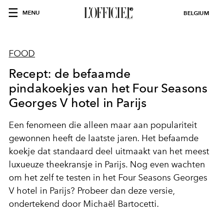
MENU
BELGIUM
FOOD
Recept: de befaamde
pindakoekjes van het Four Seasons
Georges V hotel in Parijs
Een fenomeen die alleen maar aan populariteit
gewonnen heeft de laatste jaren. Het befaamde
koekje dat standaard deel uitmaakt van het meest
luxueuze theekransje in Parijs. Nog even wachten
om het zelf te testen in het Four Seasons Georges
V hotel in Parijs? Probeer dan deze versie,
ondertekend door Michaël Bartocetti.