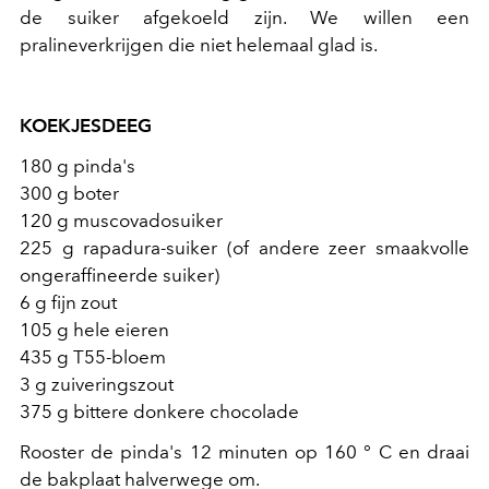
de suiker afgekoeld zijn. We willen een
pralineverkrijgen die niet helemaal glad is.
KOEKJESDEEG
180 g pinda's
300 g boter
120 g muscovadosuiker
225 g rapadura-suiker (of andere zeer smaakvolle
ongeraffineerde suiker)
6 g fijn zout
105 g hele eieren
435 g T55-bloem
3 g zuiveringszout
375 g bittere donkere chocolade
Rooster de pinda's 12 minuten op 160 ° C en draai
de bakplaat halverwege om.