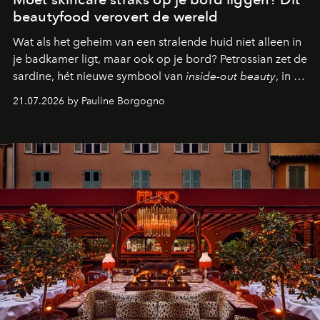
beautyfood verovert de wereld
Wat als het geheim van een stralende huid niet alleen in
je badkamer ligt, maar ook op je bord? Petrossian zet de
sardine, hét nieuwe symbool van
inside-out beauty
, in de
kijker met twee gastronomische creaties.
21.07.2026 by Pauline Borgogno