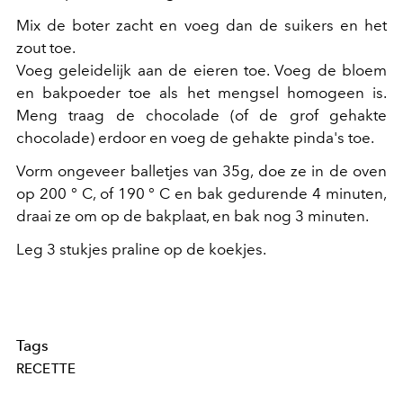
Mix de boter zacht en voeg dan de suikers en het
zout toe.
Voeg geleidelijk aan de eieren toe. Voeg de bloem
en bakpoeder toe als het mengsel homogeen is.
Meng traag de chocolade (of de grof gehakte
chocolade) erdoor en voeg de gehakte pinda's toe.
Vorm ongeveer balletjes van 35g, doe ze in de oven
op 200 ° C, of 190 ° C en bak gedurende 4 minuten,
draai ze om op de bakplaat, en bak nog 3 minuten.
Leg 3 stukjes praline op de koekjes.
Tags
RECETTE