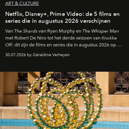
ART & CULTURE
Netflix, Disney+, Prime Video: de 5 films en
series die in augustus 2026 verschijnen
Van
The Shards
van Ryan Murphy en
The Whisper Man
met Robert De Niro tot het derde seizoen van
Knokke
Off
: dit zijn de films en series die in augustus 2026 op de
streamingplatformen verschijnen.
30.07.2026 by Géraldine Verheyen