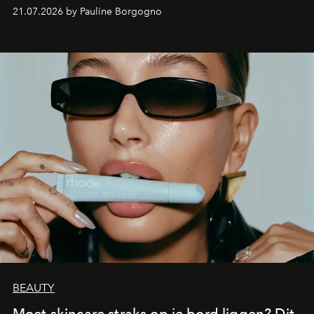
waarin zelfvertrouwen belangrijker is dan een overvloed
21.07.2026 by Pauline Borgogno
aan make-up.
BEAUTY
Moet skincare straks op je bord liggen? Dit