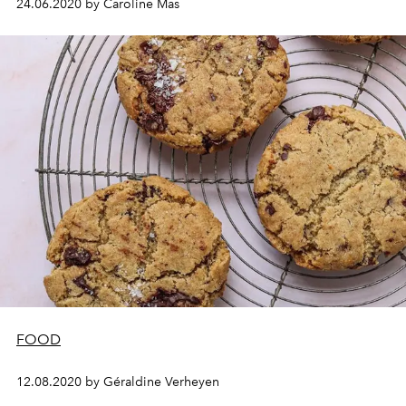
24.06.2020 by Caroline Mas
FOOD
12.08.2020 by Géraldine Verheyen