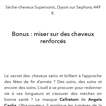
Sèche-cheveux Supersonic, Dyson sur Sephora, 449
€.
Bonus : miser sur des cheveux
renforcés
Le secret des cheveux sains et brillant à l’approche
des fêtes de fin d’année ? Des soins, des soins et
encore des soins. L’outil à se procurer pour redonner
vie à ses longueurs et s’assurer des mèches en
bonne santé ? Le masque
Cellreturn
de
Angela
Caglia
. Ultra-novateur, il applique les lumières de la