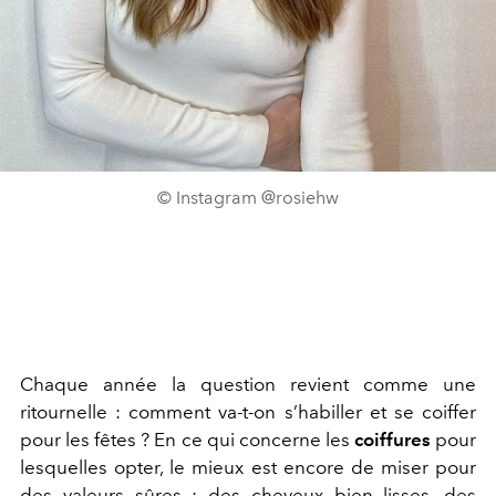
© Instagram @rosiehw
Chaque année la question revient comme une
ritournelle : comment va-t-on s’habiller et se coiffer
pour les fêtes ? En ce qui concerne les
coiffures
pour
lesquelles opter, le mieux est encore de miser pour
des valeurs sûres : des cheveux bien lisses, des