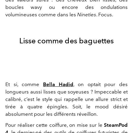
boucles wavy ou encore des ondulations
volumineuses comme dans les
Nineties
. Focus.
Lisse comme des baguettes
Et si, comme
Bella Hadid
, on optait pour des
longueurs aussi lisses que soyeuses ? Impeccable et
calibré, c’est le style qui rappelle une allure strict et
tirée à quatre épingles. Soit, le mood désiré
absolument pour les différents réveillon.
Pour réaliser cette coiffure, on mise sur le
SteamPod
4
, le dernier-né des outils de coiffures futuristes de