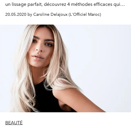
un lissage parfait, découvrez 4 méthodes efficaces qui
ne requièrent ni lisseur ni sèche-cheveux. Magique !
20.05.2020 by Caroline Delajoux (L'Officiel Maroc)
BEAUTÉ