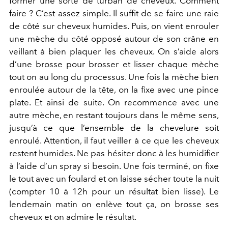
former une sorte de turban de cheveux. Comment
faire ? C’est assez simple. Il suffit de se faire une raie
de côté sur cheveux humides. Puis, on vient enrouler
une mèche du côté opposé autour de son crâne en
veillant à bien plaquer les cheveux. On s’aide alors
d’une brosse pour brosser et lisser chaque mèche
tout on au long du processus. Une fois la mèche bien
enroulée autour de la tête, on la fixe avec une pince
plate. Et ainsi de suite. On recommence avec une
autre mèche, en restant toujours dans le même sens,
jusqu’à ce que l’ensemble de la chevelure soit
enroulé. Attention, il faut veiller à ce que les cheveux
restent humides. Ne pas hésiter donc à les humidifier
à l’aide d’un spray si besoin. Une fois terminé, on fixe
le tout avec un foulard et on laisse sécher toute la nuit
(compter 10 à 12h pour un résultat bien lisse). Le
lendemain matin on enlève tout ça, on brosse ses
cheveux et on admire le résultat.