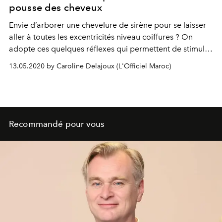
pousse des cheveux
Envie d’arborer une chevelure de sirène pour se laisser
aller à toutes les excentricités niveau coiffures ? On
adopte ces quelques réflexes qui permettent de stimuler
la croissance des cheveux et de gagner quelques
13.05.2020 by Caroline Delajoux (L'Officiel Maroc)
centimètres.
Recommandé pour vous