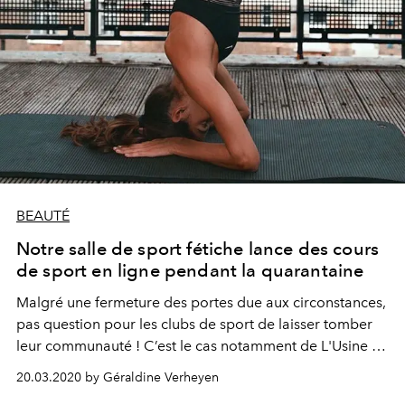
BEAUTÉ
Notre salle de sport fétiche lance des cours
de sport en ligne pendant la quarantaine
Malgré une fermeture des portes due aux circonstances,
pas question pour les clubs de sport de laisser tomber
leur communauté ! C’est le cas notamment de L'Usine à
Bruxelles, qui a décidé de lancer des cours en ligne
20.03.2020 by Géraldine Verheyen
pendant cette période de confinement. Et bonne