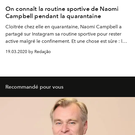
On connaît la routine sportive de Naomi
Campbell pendant la quarantaine
Cloitrée chez elle en quarantaine, Naomi Campbell a
partagé sur Instagram sa routine sportive pour rester
active malgré le confinement. Et une chose est sûre : le
top emblématique est un exemple de détermination.
19.03.2020 by Redação
Recommandé pour vous