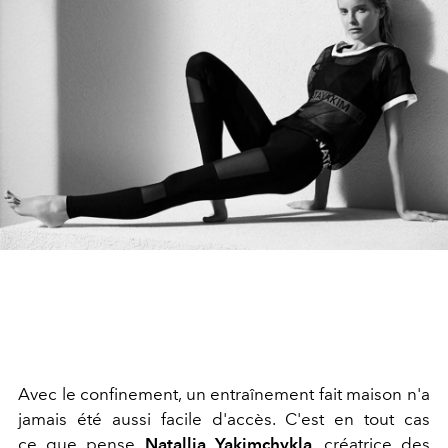
Avec le confinement, un entraînement fait maison n'a
jamais été aussi facile d'accès. C'est en tout cas
ce que pense
Natallia Yakimchykla
, créatrice des