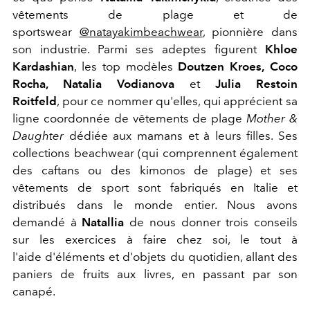
vêtements de plage et de
sportswear
@natayakimbeachwear
, pionnière dans
son industrie. Parmi ses adeptes figurent
Khloe
Kardashian
, les top modèles
Doutzen Kroes,
Coco
Rocha, Natalia Vodianova
et
Julia Restoin
Roitfeld
, pour ce nommer qu'elles, qui apprécient sa
ligne coordonnée de vêtements de plage
Mother &
Daughter
dédiée aux mamans et à leurs filles. Ses
collections beachwear (qui comprennent également
des caftans ou des kimonos de plage) et ses
vêtements de sport sont fabriqués en Italie et
distribués dans le monde entier. Nous avons
demandé à
Natallia
de nous donner trois conseils
sur les exercices à faire chez soi, le tout à
l'aide d'éléments et d'objets du quotidien, allant des
paniers de fruits aux livres, en passant par son
canapé.