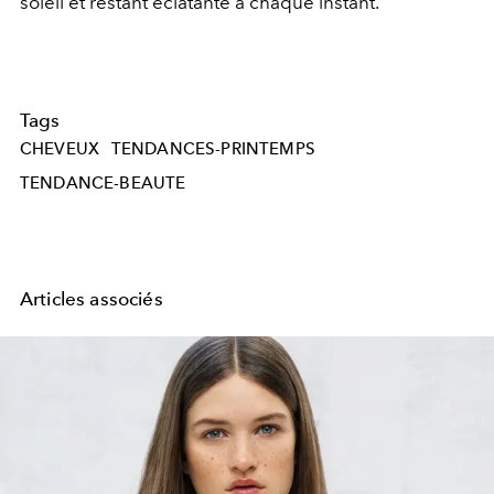
soleil et restant éclatante à chaque instant.
Tags
CHEVEUX
TENDANCES-PRINTEMPS
TENDANCE-BEAUTE
Articles associés