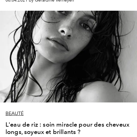
06.04.2021 by Géraldine Verheyen
bonne ligne de soins capillaires pour entretenir sa
couleur, et éviter les reflets jaunâtres. Focus sur 5
gammes révolutionnaires pour une chevelure blonde
plus éclatante que jamais.
BEAUTÉ
L'eau de riz : soin miracle pour des cheveux
longs, soyeux et brillants ?