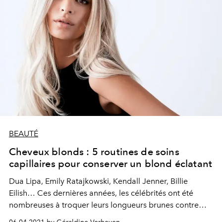
BEAUTÉ
Cheveux blonds : 5 routines de soins
capillaires pour conserver un blond éclatant
Dua Lipa, Emily Ratajkowski, Kendall Jenner, Billie
Eilish… Ces dernières années, les célébrités ont été
nombreuses à troquer leurs longueurs brunes contre
une crinière blonde. Mais encore faut-il posséder la