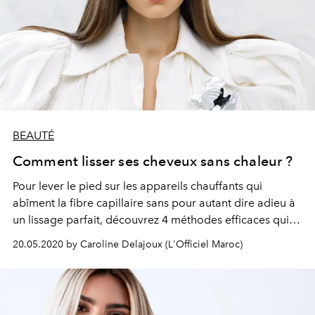
BEAUTÉ
Comment lisser ses cheveux sans chaleur ?
Pour lever le pied sur les appareils chauffants qui
abîment la fibre capillaire sans pour autant dire adieu à
un lissage parfait, découvrez 4 méthodes efficaces qui
ne requièrent ni lisseur ni sèche-cheveux. Magique !
20.05.2020 by Caroline Delajoux (L'Officiel Maroc)