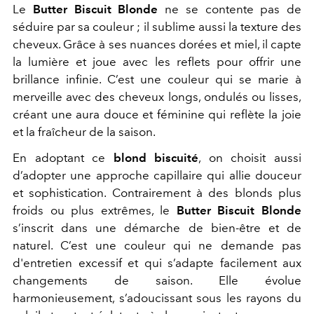
Le
Butter Biscuit Blonde
ne se contente pas de
séduire par sa couleur ; il sublime aussi la texture des
cheveux. Grâce à ses nuances dorées et miel, il capte
la lumière et joue avec les reflets pour offrir une
brillance infinie. C’est une couleur qui se marie à
merveille avec des cheveux longs, ondulés ou lisses,
créant une aura douce et féminine qui reflète la joie
et la fraîcheur de la saison.
En adoptant ce
blond biscuité
, on choisit aussi
d’adopter une approche capillaire qui allie douceur
et sophistication. Contrairement à des blonds plus
froids ou plus extrêmes, le
Butter Biscuit Blonde
s’inscrit dans une démarche de bien-être et de
naturel. C’est une couleur qui ne demande pas
d'entretien excessif et qui s’adapte facilement aux
changements de saison. Elle évolue
harmonieusement, s’adoucissant sous les rayons du