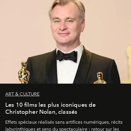
ART & CULTURE
Les 10 films les plus iconiques de
Christopher Nolan, classés
Effets spéciaux réalisés sans artifices numériques, récits
labyrinthiques et sens du spectaculaire : retour sur les