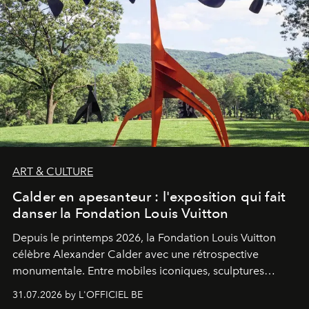
ART & CULTURE
Calder en apesanteur : l'exposition qui fait
danser la Fondation Louis Vuitton
Depuis le printemps 2026, la Fondation Louis Vuitton
célèbre Alexander Calder avec une rétrospective
monumentale. Entre mobiles iconiques, sculptures
monumentales et poésie du mouvement, l'artiste
31.07.2026 by L'OFFICIEL BE
américain investit les espaces imaginés par Frank Gehry