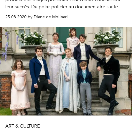
leur succès. Du polar policier au documentaire sur le
plus populaire des festivals, voici 6 films et séries 100%
25.08.2020 by Diane de Molinari
belges à visionner sur la plateforme.
ART & CULTURE