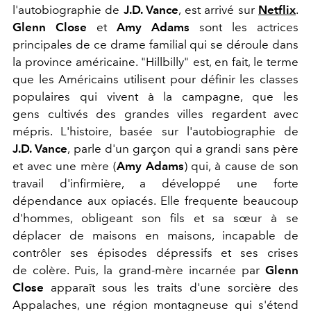
l'autobiographie de
J.D. Vance
, est arrivé sur
Netflix
.
Glenn Close
et
Amy Adams
sont les actrices
principales de ce drame familial qui se déroule dans
la province américaine. "Hillbilly"
est, en fait, le terme
que les Américains utilisent pour définir les classes
populaires qui vivent à la campagne, que les
gens cultivés des grandes villes regardent avec
mépris. L'histoire, basée sur l'autobiographie de
J.D. Vance
, parle d'un garçon qui a grandi sans père
et avec une mère (
Amy Adams
) qui, à cause de son
travail d'infirmière, a développé une forte
dépendance aux opiacés. Elle frequente beaucoup
d'hommes, obligeant son fils et sa sœur à se
déplacer de maisons en maisons, incapable de
contrôler ses épisodes dépressifs et ses crises
de colère. Puis, la grand-mère incarnée par
Glenn
Close
apparaît sous les traits d'une sorcière des
Appalaches, une région montagneuse qui s'étend