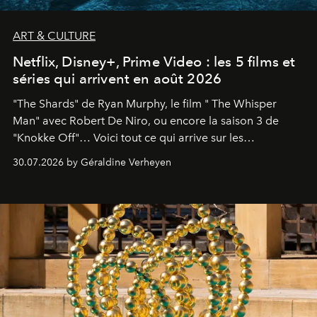
ART & CULTURE
Netflix, Disney+, Prime Video : les 5 films et
séries qui arrivent en août 2026
"The Shards" de Ryan Murphy, le film " The Whisper
Man" avec Robert De Niro, ou encore la saison 3 de
"Knokke Off"… Voici tout ce qui arrive sur les
plateformes de streaming en août 2026.
30.07.2026 by Géraldine Verheyen