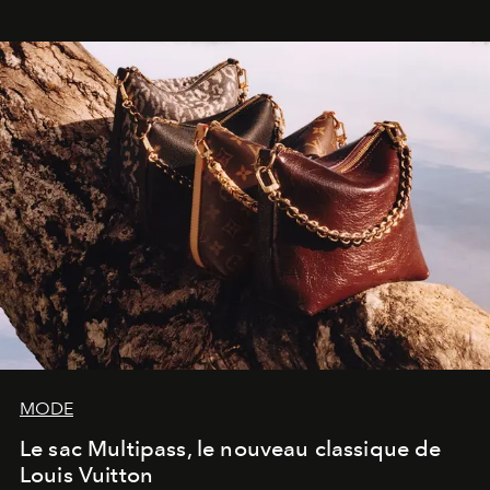
dans une exposition qui redonne toute sa légèreté à la
sculpture.
MODE
Le sac Multipass, le nouveau classique de
Louis Vuitton