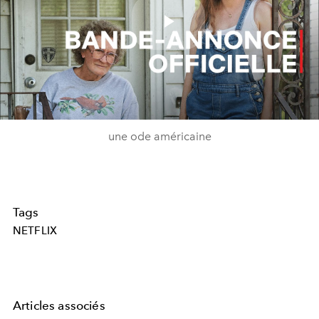
Play
Video
une ode américaine
Tags
NETFLIX
Articles associés