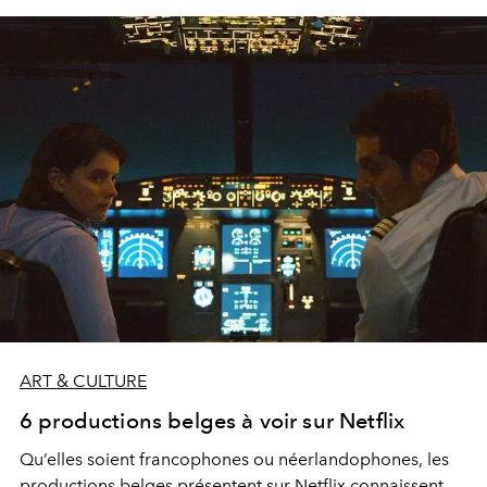
ART & CULTURE
6 productions belges à voir sur Netflix
Qu’elles soient francophones ou néerlandophones, les
productions belges présentent sur Netflix connaissent