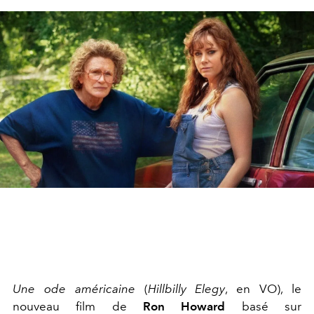
Une ode américaine
(
Hillbilly Elegy
, en VO), le
nouveau film de
Ron Howard
basé sur