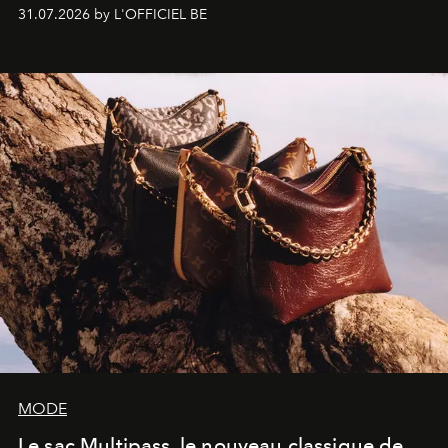
monumentales et poésie du mouvement, l'artiste
31.07.2026 by L'OFFICIEL BE
américain investit les espaces imaginés par Frank Gehry
dans une exposition qui redonne toute sa légèreté à la
sculpture.
MODE
Le sac Multipass, le nouveau classique de