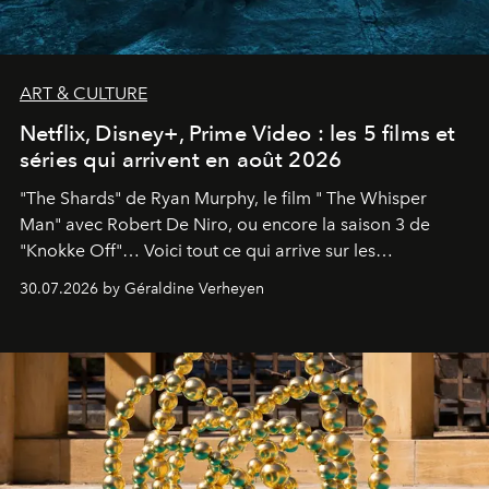
ART & CULTURE
Netflix, Disney+, Prime Video : les 5 films et
séries qui arrivent en août 2026
"The Shards" de Ryan Murphy, le film " The Whisper
Man" avec Robert De Niro, ou encore la saison 3 de
"Knokke Off"… Voici tout ce qui arrive sur les
plateformes de streaming en août 2026.
30.07.2026 by Géraldine Verheyen