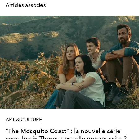
Articles associés
ART & CULTURE
"The Mosquito Coast" : la nouvelle série
avec Justin Theroux est-elle une réussite ?