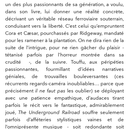
un des plus passionnants de sa génération, a voulu,
dans son livre, lui donner une réalité concrète,
décrivant un véritable réseau ferroviaire souterrain,
conduisant vers la liberté. C’est celui qu’empruntent
Cora et Cæsar, pourchassés par Ridgeway, mandaté
pour les ramener à la plantation. On ne dira rien de la
suite de l’intrigue, pour ne rien gâcher du plaisir -
tétanisé parfois par l’horreur montrée dans sa
crudité -, de la suivre. Touffu, aux péripéties
passionnantes, fourmillant d’idées narratives
géniales, de trouvailles bouleversantes (ces
récurrents regards-caméra inoubliables… parce que
précisément
il ne faut pas
les oublier) se déployant
avec une patience empathique, d’audaces tirant
parfois le récit vers le fantastique, admirablement
joué,
The Underground Railroad
souffre seulement
parfois d’afféteries stylistiques vaines et de
l’omniprésente musique - soit redondante soit