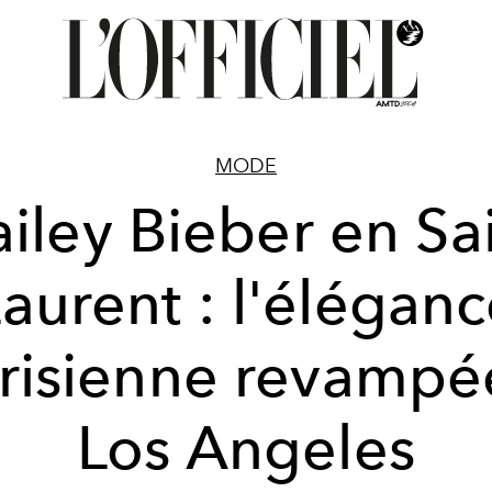
MODE
iley Bieber en Sa
aurent : l'élégan
risienne revampé
Los Angeles