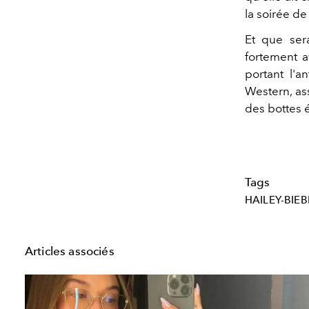
la soirée d
Et que ser
fortement 
portant l'
Western, as
des bottes 
Tags
HAILEY-BIEB
Articles associés