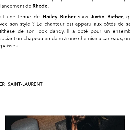
e lancement de
Rhode
.
ait une tenue de
Hailey Bieber
sans
Justin Bieber
, q
avec son style ? Le chanteur est apparu aux côtés de 
antithèse de son look dandy. Il a opté pour un ensemb
sociant un chapeau en daim à une chemise à carreaux, un j
épaisses.
ER
SAINT-LAURENT