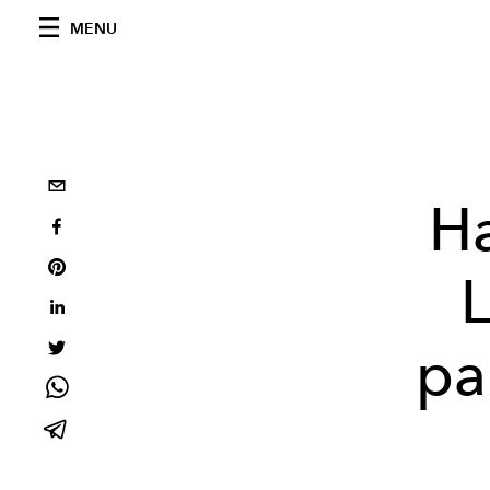
MENU
Ha
L
pa