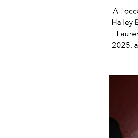
A l'oc
Hailey 
Lauren
2025, a