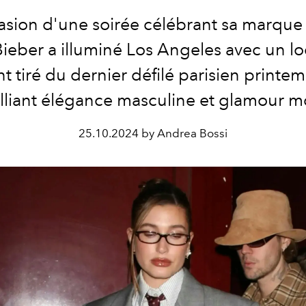
casion d'une soirée célébrant sa marque
Bieber a illuminé Los Angeles avec un lo
t tiré du dernier défilé parisien printe
lliant élégance masculine et glamour 
25.10.2024 by Andrea Bossi