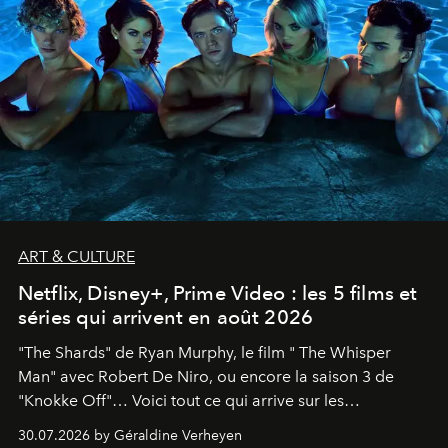
ART & CULTURE
Netflix, Disney+, Prime Video : les 5 films et
séries qui arrivent en août 2026
"The Shards" de Ryan Murphy, le film " The Whisper
Man" avec Robert De Niro, ou encore la saison 3 de
"Knokke Off"… Voici tout ce qui arrive sur les
plateformes de streaming en août 2026.
30.07.2026 by Géraldine Verheyen