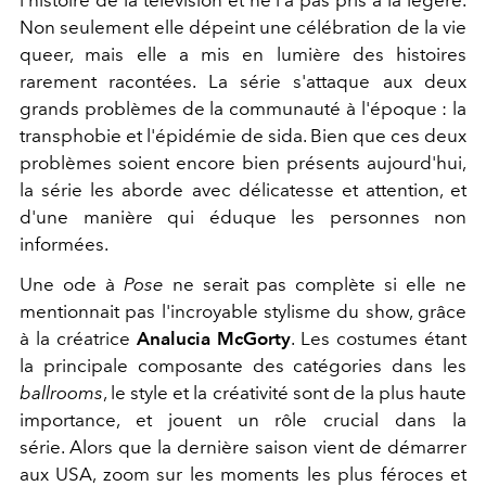
l'histoire de la télévision et ne l'a pas pris à la légère.
Non seulement elle dépeint une célébration de la vie
queer, mais elle a mis en lumière des histoires
rarement racontées. La série s'attaque aux deux
grands problèmes de la communauté à l'époque : la
transphobie et l'épidémie de sida. Bien que ces deux
problèmes soient encore bien présents aujourd'hui,
la série les aborde avec délicatesse et attention, et
d'une manière qui éduque les personnes non
informées.
Une ode à
Pose
ne serait pas complète si elle ne
mentionnait pas l'incroyable stylisme du show, grâce
à la créatrice
Analucia McGorty
. Les costumes étant
la principale composante des catégories dans les
ballrooms
, le style et la créativité sont de la plus haute
importance, et jouent un rôle crucial dans la
série. Alors que la dernière saison vient de démarrer
aux USA, zoom sur les moments les plus féroces et