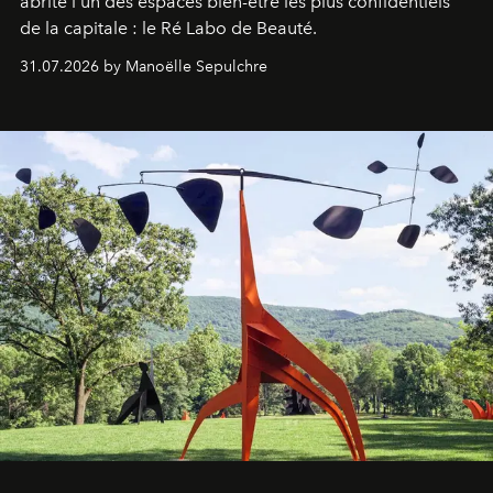
abrite l'un des espaces bien-être les plus confidentiels
de la capitale : le Ré Labo de Beauté.
31.07.2026 by Manoëlle Sepulchre