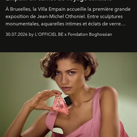
À Bruxelles, la Villa Empain accueille la première grande
exposition de Jean-Michel Othoniel. Entre sculptures
monumentales, aquarelles intimes et éclats de verre
soufflé, l’artiste français compose un itinéraire
30.07.2026 by L'OFFICIEL BE x Fondation Boghossian
émotionnel où chaque œuvre devient le souvenir
lumineux d’un voyage, d’une rencontre ou d’un
émerveillement.