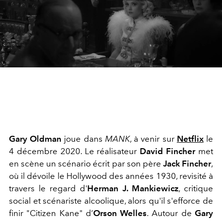
Gary Oldman
joue dans
MANK
, à venir sur
Netflix
le
4 décembre 2020. Le réalisateur
David Fincher
met
en scène un scénario écrit par son père
Jack Fincher
,
où il dévoile le Hollywood des années 1930, revisité à
travers le regard d'
Herman J. Mankiewicz
, critique
social et scénariste alcoolique, alors qu'il s'efforce de
finir "Citizen Kane" d’
Orson Welles
.
Autour de
Gary