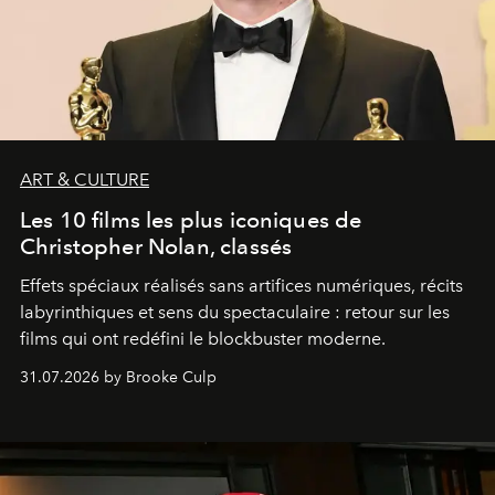
ART & CULTURE
Les 10 films les plus iconiques de
Christopher Nolan, classés
Effets spéciaux réalisés sans artifices numériques, récits
labyrinthiques et sens du spectaculaire : retour sur les
films qui ont redéfini le blockbuster moderne.
31.07.2026 by Brooke Culp