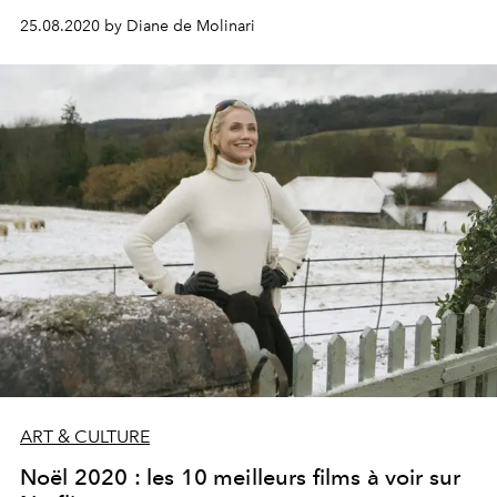
plus populaire des festivals, voici 6 films et séries 100%
25.08.2020 by Diane de Molinari
belges à visionner sur la plateforme.
ART & CULTURE
Noël 2020 : les 10 meilleurs films à voir sur