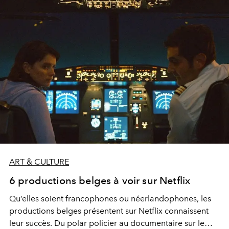
ART & CULTURE
6 productions belges à voir sur Netflix
Qu’elles soient francophones ou néerlandophones, les
productions belges présentent sur Netflix connaissent
leur succès. Du polar policier au documentaire sur le