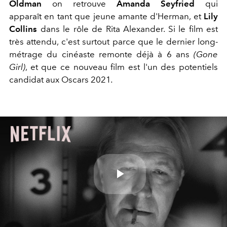
Oldman
on retrouve
Amanda Seyfried
qui
apparaît en tant que jeune amante d'Herman, et
Lily
Collins
dans le rôle de Rita Alexander. Si le film est
très attendu, c'est surtout parce que le dernier long-
métrage du cinéaste
remonte déjà à 6 ans
(Gone
Girl)
, et que ce nouveau film est l'un des potentiels
candidat aux Oscars 2021
.
Play