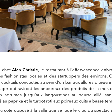
le chef
Alan Christie
, le restaurant à l'effervescence enivra
des fashionistas locales et des startuppers des environs. 
 cocktails concoctés au sein d'un bar aux allures d'œuvre 
tager qui raviront les amoureux des produits de la mer,
 agrumes jusqu'aux langoustines au beurre aillé, san
é au paprika et le turbot rôti aux poireaux cuits à basse te
du côté opposé à la salle que se joue le clou du spectacle