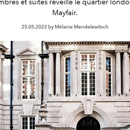
bres et suites réveille le quartier lond
Mayfair.
25.05.2022 by Mélanie Mendelewitsch