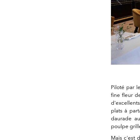
Piloté par 
fine fleur 
d'excellents
plats à par
daurade aux
poulpe grill
Mais c'est 