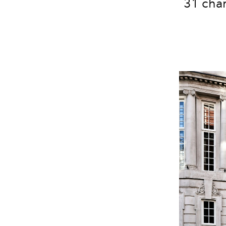
31 cham