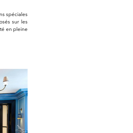
ons spéciales
osés sur les
eté en pleine