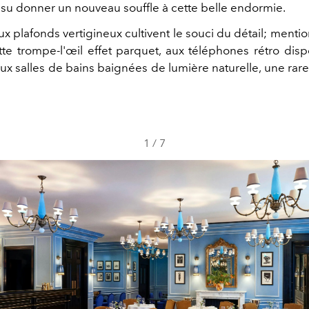
a su donner un nouveau souffle à cette belle endormie.
ux plafonds vertigineux cultivent le souci du détail; menti
te trompe-l'œil effet parquet, aux téléphones rétro disp
ux salles de bains baignées de lumière naturelle, une rar
1
/
7