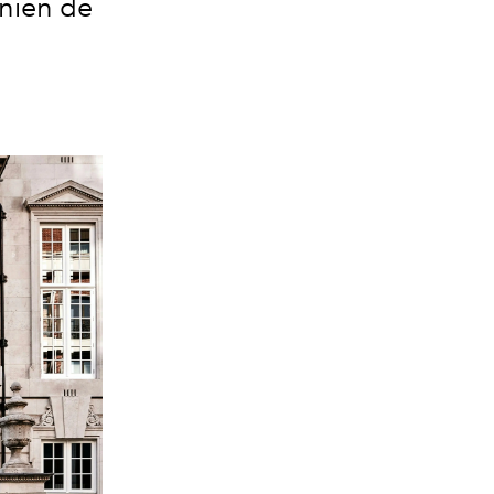
onien de