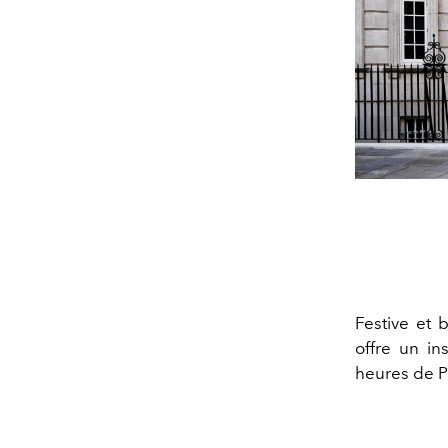
Festive et 
offre un in
heures de P