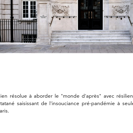
bien résolue à aborder le "monde d'après" avec résilie
statané saisissant de l'insouciance pré-pandémie à se
aris.