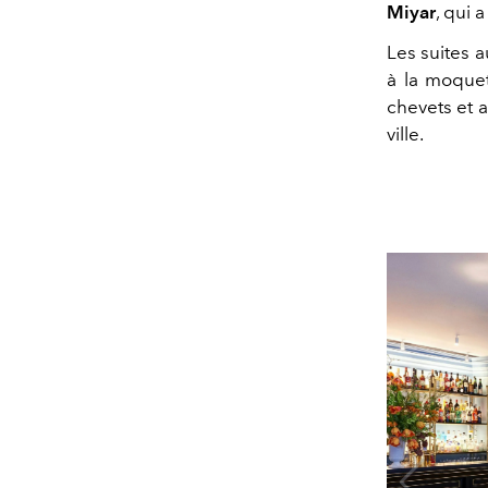
Miyar
, qui 
Les suites a
à la moquet
chevets et a
ville.