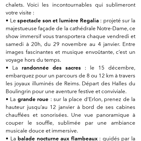
chalets. Voici les incontournables qui sublimeront
votre visite :
• Le
spectacle son et lumière Regalia
: projeté sur la
majestueuse façade de la cathédrale Notre-Dame, ce
show immersif vous transportera chaque vendredi et
samedi à 20h, du 29 novembre au 4 janvier. Entre
images fascinantes et musique envoûtante, c’est un
voyage hors du temps.
• La
randonnée des sacres
: le 15 décembre,
embarquez pour un parcours de 8 ou 12 km à travers
les joyaux illuminés de Reims. Départ des Halles du
Boulingrin pour une aventure festive et conviviale.
• La
grande roue
: sur la place d’Erlon, prenez de la
hauteur jusqu’au 12 janvier à bord de ses cabines
chauffées et sonorisées. Une vue panoramique à
couper le souffle, sublimée par une ambiance
musicale douce et immersive.
• La
balade nocturne aux flambeaux
: guidés par la