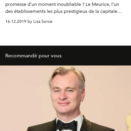
promesse d’un moment inoubliable ? Le Meurice, l’un
des établissements les plus prestigieux de la capitale
française réserve à ses convives des fêtes de fin d’année
16.12.2019 by Lisa Sorce
placées sous le signe de la gastronomie et de
l’élégance. La preuve par 6.
Recommandé pour vous