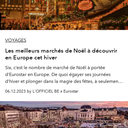
VOYAGES
Les meilleurs marchés de Noël à découvrir
en Europe cet hiver
Six, c’est le nombre de marché de Noël à portée
d’Eurostar en Europe. De quoi égayer ses journées
d’hiver et plonger dans la magie des fêtes, à seulement
quelques heures de train depuis Bruxelles ou Anvers.
06.12.2023 by L'OFFICIEL BE x Eurostar