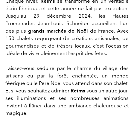
Chaque hiver,
Reims
se transforme en un véritable
écrin féerique, et cette année ne fait pas exception.
Jusqu'au 29 décembre 2024, les Hautes
Promenades Jean-Louis Schneiter accueillent l’un
des plus
grands marchés de Noël
de France. Avec
150 chalets regorgeant de créations artisanales, de
gourmandises et de trésors locaux, c’est l’occasion
idéale de vivre pleinement l’esprit des fêtes.
Laissez-vous séduire par le charme du village des
artisans ou par la forêt enchantée, un monde
féerique où le Père Noël vous attend dans son chalet.
Et si vous souhaitez admirer
Reims
sous un autre jour,
ses illuminations et ses nombreuses animations
invitent à flâner dans une ambiance chaleureuse et
magique.