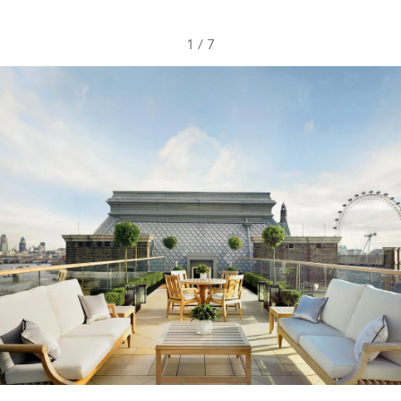
1
/
7