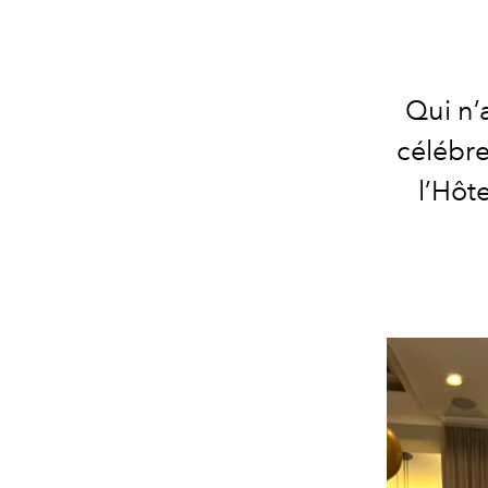
Qui n’
célébre
l’Hôte