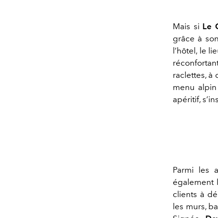
Mais si
Le 
grâce à so
l’hôtel, le 
réconfortan
raclettes, à
menu alpin 
apéritif, s’
Parmi les 
également 
clients à d
les murs, b