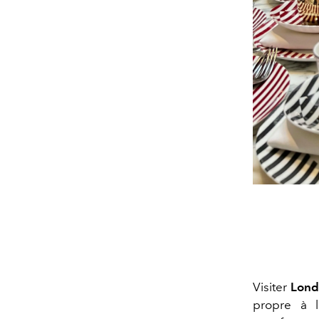
Visiter
Lond
propre à l