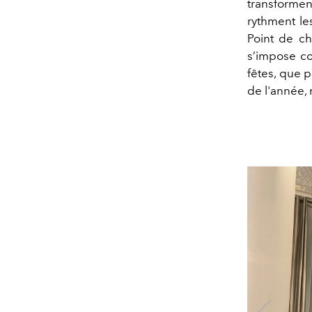
transformen
rythment le
Point de chu
s’impose co
fêtes, que p
de l'année, 