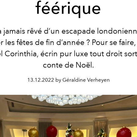
féérique
a jamais rêvé d’un escapade londonien
r les fêtes de fin d’année ? Pour se faire,
l Corinthia, écrin pur luxe tout droit sor
conte de Noël.
13.12.2022 by Géraldine Verheyen