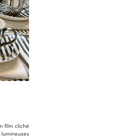
 film cliché
 lumineuses