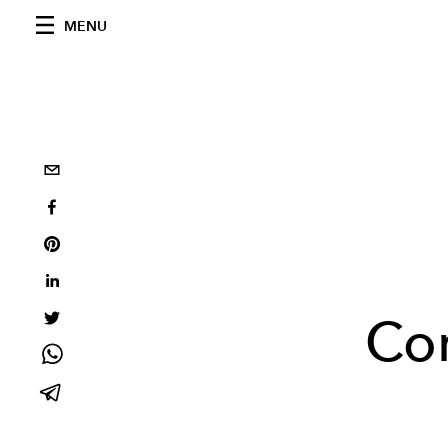
MENU
Cor