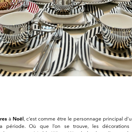
res
à
Noël
, c’est comme être le personnage principal d’un
a période. Où que l’on se trouve, les décorations