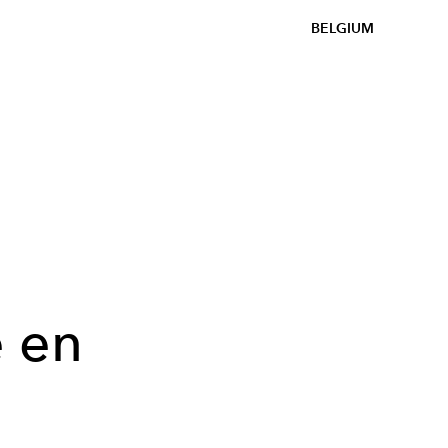
BELGIUM
é en