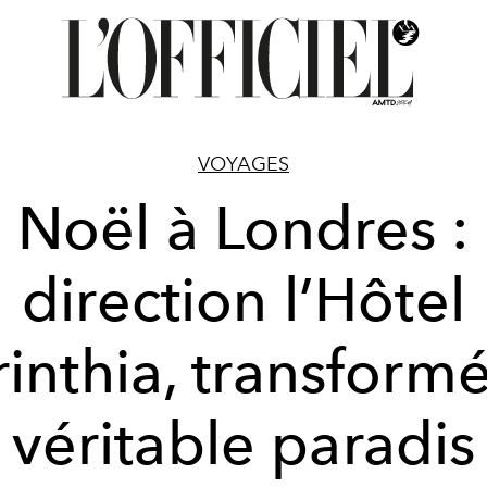
VOYAGES
Noël à Londres :
direction l’Hôtel
inthia, transform
véritable paradis