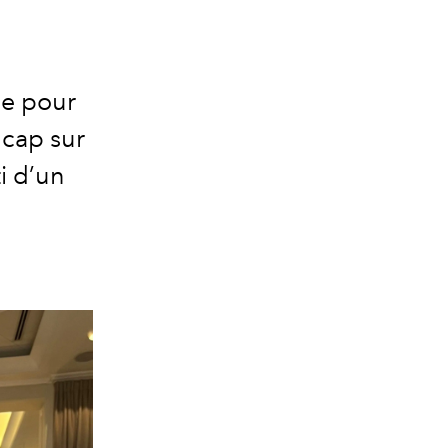
ne pour
 cap sur
ti d’un