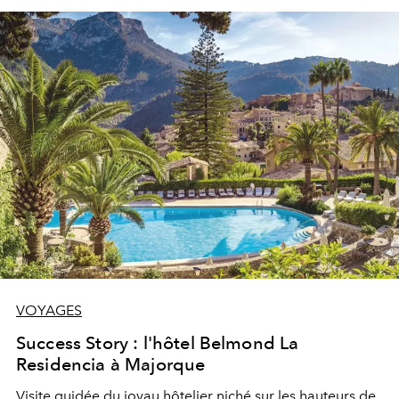
VOYAGES
Success Story : l'hôtel Belmond La
Residencia à Majorque
Visite guidée du joyau hôtelier niché sur les hauteurs de