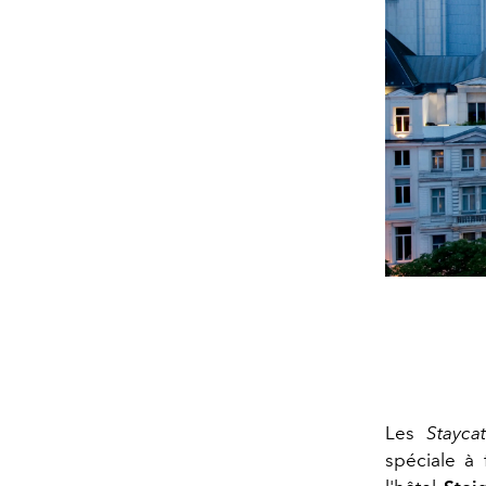
Les
Stayca
spéciale à 