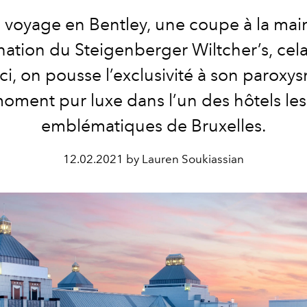
 voyage en Bentley, une coupe à la main
nation du Steigenberger Wiltcher’s, cel
Ici, on pousse l’exclusivité à son parox
oment pur luxe dans l’un des hôtels les
emblématiques de Bruxelles.
12.02.2021 by Lauren Soukiassian