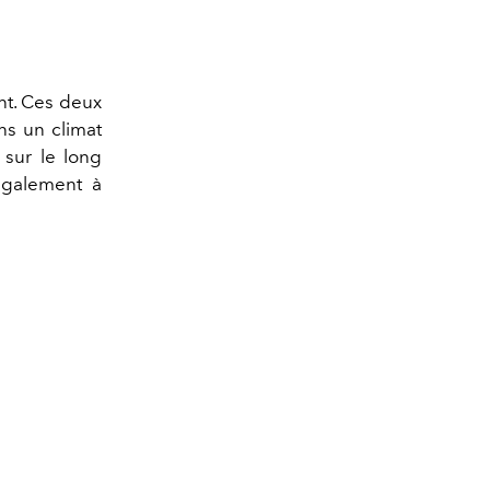
nt. Ces deux
ns un climat
 sur le long
également à