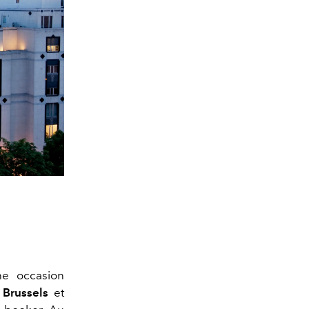
ne occasion
 Brussels
et