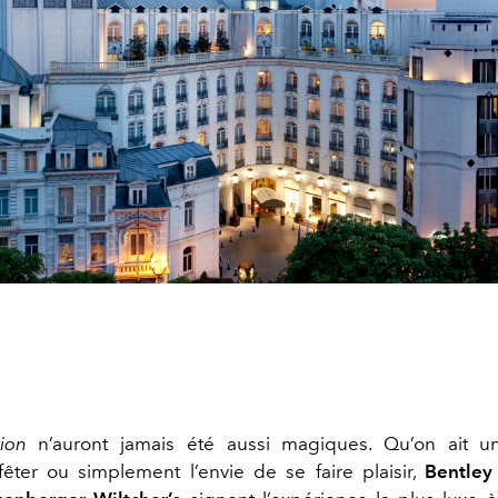
tion
n’auront jamais été aussi magiques. Qu’on ait u
fêter ou simplement l’envie de se faire plaisir,
Bentley