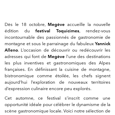
Dès le 18 octobre,
Megève
accueille la nouvelle
édition du
festival
Toquicimes
, rendez-vous
incontournable des passionnés de gastronomie de
montagne
et sous le parrainage du fabuleux
Yannick
Alleno
. L’occasion de découvrir ou redécouvrir les
adresses qui font de
Megève
l’une des destinations
les plus inventives et gastronomiques des Alpes
françaises.
En définissant la cuisine de montagne,
bistronomique
comme étoilée, les chefs signent
aujourd’hui l’exploration de nouveaux territoires
d’expression culinaire
encore peu explorés.
Cet automne,
c
e festival s’inscrit comme une
opportunité idéale pour célébrer l
e dynamisme
de la
scène gastronomique locale
. Voici notre sélection de