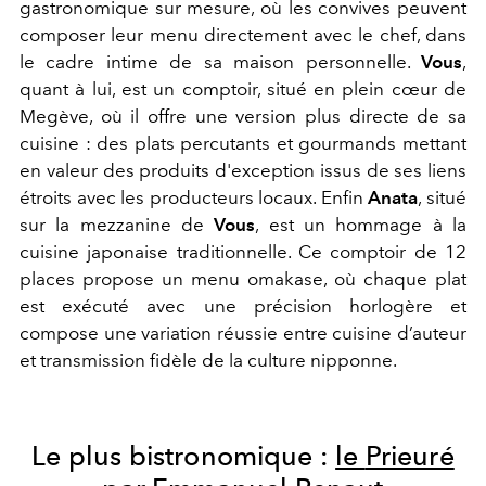
gastronomique sur mesure, où les convives peuvent
composer leur menu directement avec le chef, dans
le cadre intime de
s
a maison personnelle.
Vous
,
quant à lui, est un comptoir, situé en plein cœur de
Megève, où
il
offre une version plus directe de sa
cuisine : des plats percutants et gourmands mettant
en valeur des produits d'exception issus de ses liens
étroits avec
l
es producteurs locaux​. Enfin
Anata
, situé
sur la mezzanine de
Vous
, est un hommage à la
cuisine japonaise traditionnelle. Ce comptoir de 12
places propose un menu
omakase
, où chaque plat
est exécuté avec une précision horlogère
et
compose une variation réussie entre cuisine d’auteur
et transmission fidèle de la culture nipponne.
Le
plus
bistronomique
:
le
Prieuré