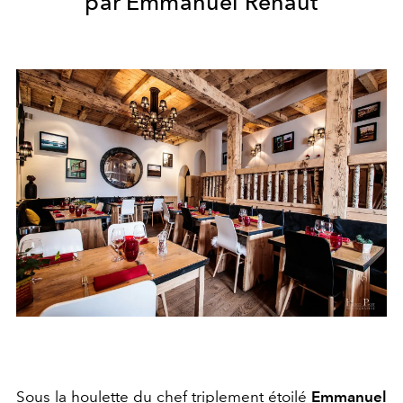
par Emmanuel
Renaut
Sous la houlette du chef triplement étoilé
Emmanuel