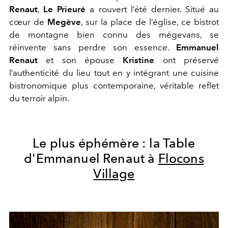
Renaut
,
Le Prieuré
a rouvert l’été dernier. Situé au
cœur de
Megève
, sur la place de l’église, ce bistrot
de montagne bien connu des
mégevans
, se
réinvente sans perdre son essence.
Emmanuel
Renaut
et son épouse
Kristine
ont préservé
l’authenticité du lieu tout en y intégrant une cuisine
bistronomique
plus contemporaine, véritable reflet
du terroir alpin​.
Le plus éphémère : l
a Table
d'Emmanuel
Renaut
à
Flocons
Village