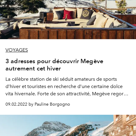
VOYAGES
3 adresses pour découvrir Megève
autrement cet hiver
La célèbre station de ski séduit amateurs de sports
d’hiver et touristes en recherche d’une certaine dolce
vita hivernale. Forte de son attractivité, Megève regorge
de hot spots branchés — à tester le temps d’un city break
09.02.2022 by Pauline Borgogno
revigorant.