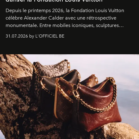
Depuis le printemps 2026, la Fondation Louis Vuitton
célèbre Alexander Calder avec une rétrospective
monumentale. Entre mobiles iconiques, sculptures
monumentales et poésie du mouvement, l'artiste
31.07.2026 by L'OFFICIEL BE
américain investit les espaces imaginés par Frank Gehry
dans une exposition qui redonne toute sa légèreté à la
sculpture.