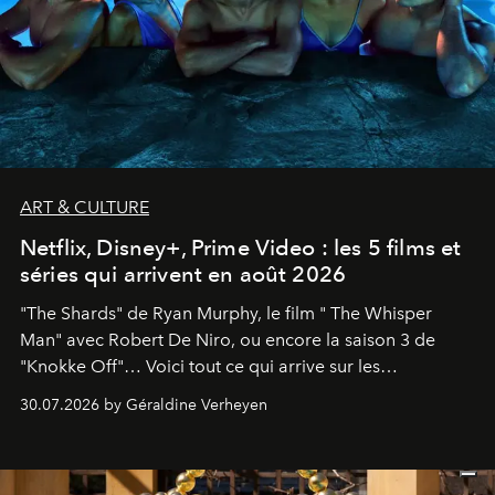
ART & CULTURE
Netflix, Disney+, Prime Video : les 5 films et
séries qui arrivent en août 2026
"The Shards" de Ryan Murphy, le film " The Whisper
Man" avec Robert De Niro, ou encore la saison 3 de
"Knokke Off"… Voici tout ce qui arrive sur les
plateformes de streaming en août 2026.
30.07.2026 by Géraldine Verheyen