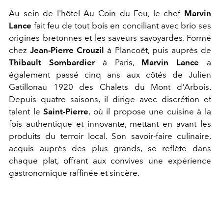
Au sein de l'hôtel Au Coin du Feu, le chef
Marvin
Lance
fait feu de tout bois en conciliant avec brio ses
origines bretonnes et les saveurs savoyardes. Formé
chez
Jean-Pierre
Crouzil
à Plancoët, puis auprès de
Thibault
Sombardier
à Paris,
Marvin Lance
a
également passé cinq ans aux côtés de Julien
Gatillon
au 1920 des Chalets du Mont d'Arbois.
Depuis quatre saisons, il dirige avec discrétion et
talent le
Saint-Pierre
, où il propose une cuisine à la
fois authentique et innovante, mettant en avant les
produits du terroir local. Son savoir-faire culinaire,
acquis auprès des plus grands, se reflète dans
chaque plat, offrant aux convives une expérience
gastronomique raffinée et sincère.