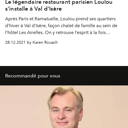
Le légendaire restaurant parisien Loulou
s'installe à Val d'Isère
Après Paris et Ramatuelle, Loulou prend ses quartiers
d’hiver à Val d’Isère, façon chalet de famille au sein de
l’hôtel Les Airelles. On y retrouve l’esprit à la fois
authentique et raffiné de Loulou, ses origines italiennes
28.12.2021 by Karen Rouach
et sa cuisine de partage.
Recommandé pour vous