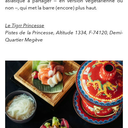
asiatique à partager — en version végétarienne ou
non —, qui met la barre (encore) plus haut.
Le Tigrr Princesse
Pistes de la Princesse, Altitude 1334,
F-74120, Demi-
Quartier Megève