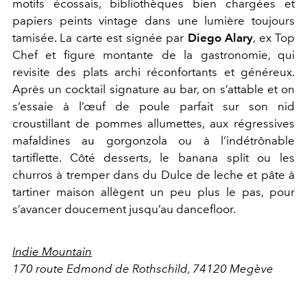
motifs écossais, bibliothèques bien chargées et
papiers peints vintage dans une lumière toujours
tamisée. La carte est signée par
Diego Alary
, ex Top
Chef et figure montante de la gastronomie, qui
revisite des plats archi réconfortants et généreux.
Après un cocktail signature au bar, on s’attable et on
s’essaie à l’œuf de poule parfait sur son nid
croustillant de pommes allumettes, aux régressives
mafaldines au gorgonzola ou à l’indétrônable
tartiflette. Côté desserts, le banana split ou les
churros à tremper dans du Dulce de leche et pâte à
tartiner maison allègent un peu plus le pas, pour
s’avancer doucement jusqu’au dancefloor.
Indie Mountain
170 route Edmond de Rothschild, 74120 Megève