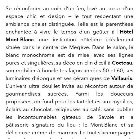
Se réconforter au coin d’un feu, lové au cœur d’un
espace chic et design — le tout respectant une
ambiance chalet distinguée. Telle est la parenthèse
enchantée à vivre le temps d’un goûter à l’
Hôtel
Mont-Blanc
, une institution hôtelière idéalement
située dans le centre de Megève. Dans le salon, le
blanc monochrome est de mise, avec ses lignes
pures et singulières, sa déco en clin d’œil à
Cocteau
,
son mobilier à bouclettes façon années 50 et 60, ses
luminaires d’époque et ses céramiques de
Vallauris
.
L’univers ultra douillet invite au réconfort autour de
gourmandises sucrées. Parmi les douceurs
proposées, on fond pour les tartelettes aux myrtilles,
éclairs au chocolat, religieuses au café, sans oublier
les incontournables gâteaux de Savoie et la
pâtisserie signature du lieu : le Mont-Blanc et sa
délicieuse crème de marrons. Le tout s’accompagne