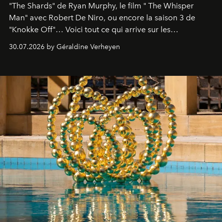
"The Shards" de Ryan Murphy, le film " The Whisper
Man" avec Robert De Niro, ou encore la saison 3 de
"Knokke Off"… Voici tout ce qui arrive sur les
plateformes de streaming en août 2026.
30.07.2026 by Géraldine Verheyen